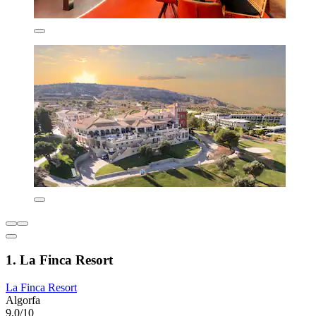
1. La Finca Resort
La Finca Resort
Algorfa
9,0/10