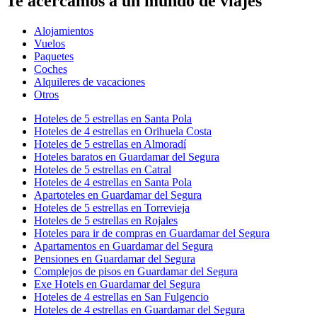
Te acercamos a un mundo de viajes
Alojamientos
Vuelos
Paquetes
Coches
Alquileres de vacaciones
Otros
Hoteles de 5 estrellas en Santa Pola
Hoteles de 4 estrellas en Orihuela Costa
Hoteles de 5 estrellas en Almoradí
Hoteles baratos en Guardamar del Segura
Hoteles de 5 estrellas en Catral
Hoteles de 4 estrellas en Santa Pola
Apartoteles en Guardamar del Segura
Hoteles de 5 estrellas en Torrevieja
Hoteles de 5 estrellas en Rojales
Hoteles para ir de compras en Guardamar del Segura
Apartamentos en Guardamar del Segura
Pensiones en Guardamar del Segura
Complejos de pisos en Guardamar del Segura
Exe Hotels en Guardamar del Segura
Hoteles de 4 estrellas en San Fulgencio
Hoteles de 4 estrellas en Guardamar del Segura