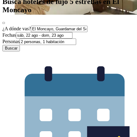
Busca hoteles de lujo 5 estrellas en El
Moncayo
¿A dónde vas?
Fechas
Personas
Buscar