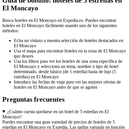
Guía de bolsillo: hoteles de 5 estrellas en
El Moncayo
Busca hoteles en El Moncayo en Expedia.es. Puedes encontrar
hoteles en El Moncayo fácilmente usando uno de los siguientes
métodos:
Echa un vistazo a nuestra selección de hoteles destacados en
El Moncayo
Usa el mapa para encontrar hoteles en la zona de El Moncayo
que desees
Usa los filtros para ver los hoteles de una zona específica de
El Moncayo y selecciona un tema, nombre o tipo de hotel
determinado, desde básico (de 1 estrella) hasta de lujo (5
estrellas) en El Moncayo
Introduce las fechas de viaje para ver las mejores ofertas de
hoteles en El Moncayo antes de que se agoten
Preguntas frecuentes
¿Cuánto cuesta quedarse en un hotel de 5 estrellas en El
Moncayo?
Puedes encontrar una gran variedad de precios de hoteles de 5
estrellas en El Moncayo en Expedia. Las tarifas variarán en función