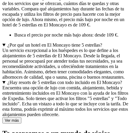
de los servicios que se ofrezcan, cuántos días te quedas y otras
variables. Compara qué alojamientos hay durante las fechas de tu
escapada y utiliza los filtros de precio para hacerte con la mejor
opción de lujo. Ahora mismo, el precio más bajo por noche en un
hotel de 5 estrellas en El Moncayo es de 109 €.
Busca el precio por noche más bajo ahora: desde 109 €.
¿Por qué un hotel en El Moncayo tiene 5 estrellas?
Un servicio excepcional a los huéspedes es lo que define a los
alojamientos de 5 estrellas de El Moncayo. Desde la llegada, el
personal se preocupará por atender todas tus necesidades, ya sea
recomendándote actividades, u ofreciéndote tratamientos en la
habitación. Asimismo, deben tener comodidades elegantes, como
albornoces de calidad, spa o sauna, piscina o buenos restaurantes.
¿Hay resorts de 5 estrellas con todo incluido en El Moncayo?
Encuentra una opción de lujo con comida, alojamiento, bebida y
entretenimiento incluidos en El Moncayo con la ayuda de los filtros
de Expedia. Solo tienes que activar los filtros "5 estrellas" y "Todo
incluido". Echa un vistazo a todo lo que se incluye con la tarifa. De
esta forma, podrás exprimir al máximo todos los servicios que estos
alojamientos pueden ofrecerte.
Ver más