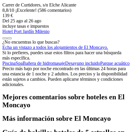
Carrer de Curtidores, s/n Elche Alicante
8,8
/
10
¡Excelente! (586 comentarios)
139 €
Del 25 ago al 26 ago
incluye tasas e impuestos
Hotel Port Jardín Milenio
¿No encuentras lo que buscas?
Echa un vistazo a todos los alojamientos de El Moncayo.
Si lo prefieres, puedes usar estos filtros para hacer una búsqueda
más específica.
Piscina
Spa
Bañera de hidromasaje
Desayuno incluido
Parque acuático
Precio más bajo por noche encontrado en las últimas 24 horas para
una estancia de 1 noche y 2 adultos. Los precios y la disponibilidad
están sujetos a cambios. Pueden aplicarse términos y condiciones
adicionales.
Mejores comentarios sobre hoteles en El
Moncayo
Más información sobre El Moncayo