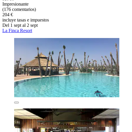
Impresionante
(176 comentarios)
204 €
incluye tasas e impuestos
Del 1 sept al 2 sept
La Finca Resort