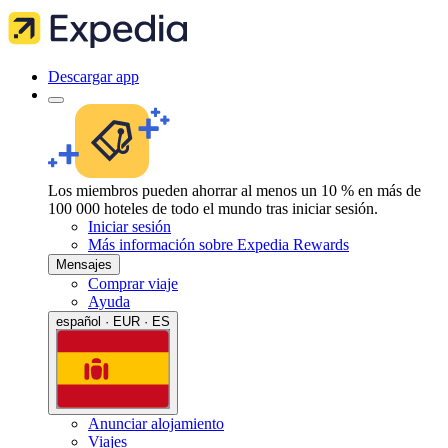
Descargar app
Los miembros pueden ahorrar al menos un 10 % en más de
100 000 hoteles de todo el mundo tras iniciar sesión.
Iniciar sesión
Más información sobre Expedia Rewards
Mensajes
Comprar viaje
Ayuda
español · EUR · ES
Anunciar alojamiento
Viajes