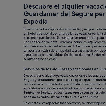
Descubre el alquiler vacac
Guardamar del Segura per
Expedia
El mundo de los viajes está cambiando, y es que cada ve
un hotel tradicional por un alquiler de vacaciones. Una d
ocasiones puedes alquilar un apartamento entero para ti
una habitación de hotel. Además, como los alquileres va
también ahorras en restaurantes. El hecho de que se c
te aporta un extra de privacidad y, si vas a viajar por tr
a gusto que en una habitación de hotel al uso. En definiti
sentirás como en casa!
Servicios de los alquileres vacacionales en G
Expedia tiene alquileres vacacionales entre los que pu
Segura y alrededores, por lo que seguro que encuentras 
servicios más demandados por nuestros huéspedes en 
encontramos los espacios al aire libre (si pueden ser con
También es habitual buscar casas rurales con bañera de
baño de burbujas al final de un duro día de turismo.
En cuanto a los aspectos más prácticos, muchos viajero