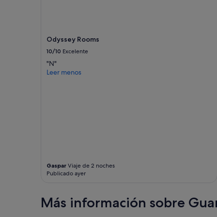
Odyssey Rooms
10/10
Excelente
"N"
Leer menos
Gaspar
Viaje de 2 noches
Publicado ayer
Más información sobre Gua