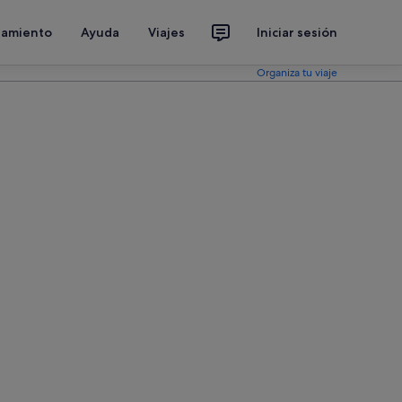
jamiento
Ayuda
Viajes
Iniciar sesión
Organiza tu viaje