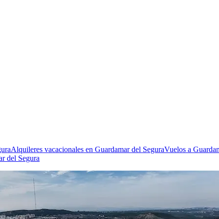
gura
Alquileres vacacionales en Guardamar del Segura
Vuelos a Guardam
r del Segura