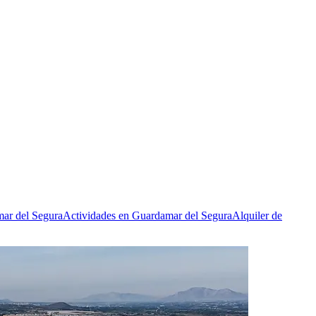
ar del Segura
Actividades en Guardamar del Segura
Alquiler de