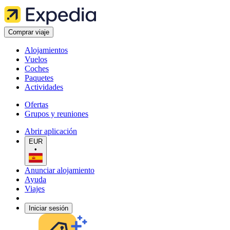
Comprar viaje
Alojamientos
Vuelos
Coches
Paquetes
Actividades
Ofertas
Grupos y reuniones
Abrir aplicación
EUR
•
Anunciar alojamiento
Ayuda
Viajes
Iniciar sesión