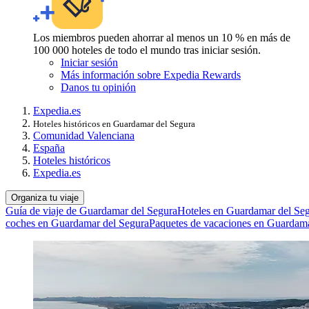
Los miembros pueden ahorrar al menos un 10 % en más de
100 000 hoteles de todo el mundo tras iniciar sesión.
Iniciar sesión
Más información sobre Expedia Rewards
Danos tu opinión
Expedia.es
Hoteles históricos en Guardamar del Segura
Comunidad Valenciana
España
Hoteles históricos
Expedia.es
Organiza tu viaje
Guía de viaje de Guardamar del Segura
Hoteles en Guardamar del Se
coches en Guardamar del Segura
Paquetes de vacaciones en Guardama