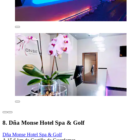
8. Dña Monse Hotel Spa & Golf
Dña Monse Hotel Spa & Golf