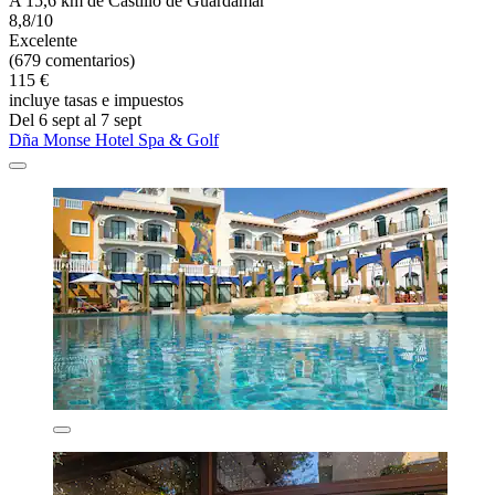
A 15,6 km de Castillo de Guardamar
8,8/10
Excelente
(679 comentarios)
115 €
incluye tasas e impuestos
Del 6 sept al 7 sept
Dña Monse Hotel Spa & Golf