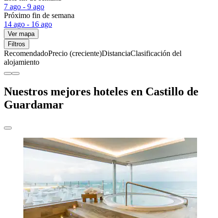
7 ago - 9 ago
Próximo fin de semana
14 ago - 16 ago
Ver mapa
Filtros
Recomendado
Precio (creciente)
Distancia
Clasificación del
alojamiento
Nuestros mejores hoteles en Castillo de
Guardamar