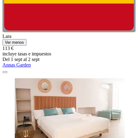
Lara
Ver menos
113 €
incluye tasas e impuestos
Del 1 sept al 2 sept
Annas Garden