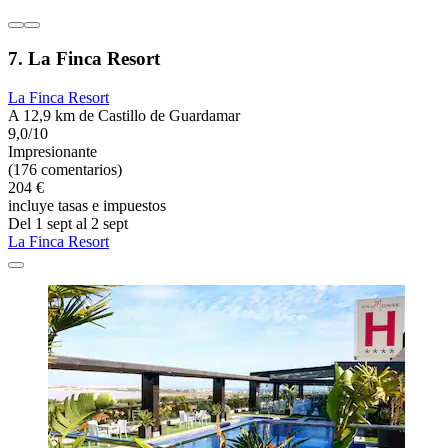
7. La Finca Resort
La Finca Resort
A 12,9 km de Castillo de Guardamar
9,0/10
Impresionante
(176 comentarios)
204 €
incluye tasas e impuestos
Del 1 sept al 2 sept
La Finca Resort