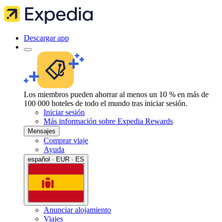
Descargar app
Los miembros pueden ahorrar al menos un 10 % en más de
100 000 hoteles de todo el mundo tras iniciar sesión.
Iniciar sesión
Más información sobre Expedia Rewards
Mensajes
Comprar viaje
Ayuda
español · EUR · ES
Anunciar alojamiento
Viajes