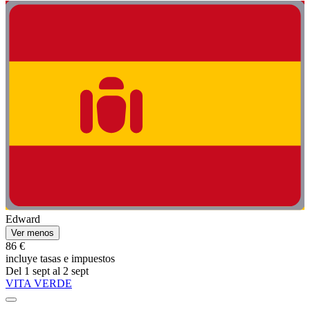
Edward
Ver menos
86 €
incluye tasas e impuestos
Del 1 sept al 2 sept
VITA VERDE