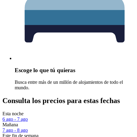
Escoge lo que tú quieras
Busca entre más de un millón de alojamientos de todo el
mundo.
Consulta los precios para estas fechas
Esta noche
6 ago - 7 ago
Mañana
7 ago - 8 ago
Este fin de semana