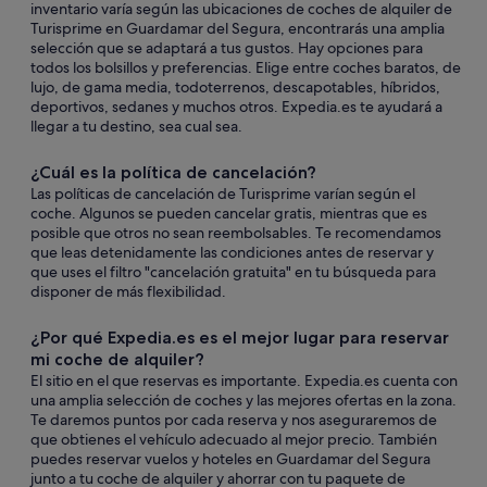
inventario varía según las ubicaciones de coches de alquiler de
Turisprime en Guardamar del Segura, encontrarás una amplia
selección que se adaptará a tus gustos. Hay opciones para
todos los bolsillos y preferencias. Elige entre coches baratos, de
lujo, de gama media, todoterrenos, descapotables, híbridos,
deportivos, sedanes y muchos otros. Expedia.es te ayudará a
llegar a tu destino, sea cual sea.
¿Cuál es la política de cancelación?
Las políticas de cancelación de Turisprime varían según el
coche. Algunos se pueden cancelar gratis, mientras que es
posible que otros no sean reembolsables. Te recomendamos
que leas detenidamente las condiciones antes de reservar y
que uses el filtro "cancelación gratuita" en tu búsqueda para
disponer de más flexibilidad.
¿Por qué Expedia.es es el mejor lugar para reservar
mi coche de alquiler?
El sitio en el que reservas es importante. Expedia.es cuenta con
una amplia selección de coches y las mejores ofertas en la zona.
Te daremos puntos por cada reserva y nos aseguraremos de
que obtienes el vehículo adecuado al mejor precio. También
puedes reservar vuelos y hoteles en Guardamar del Segura
junto a tu coche de alquiler y ahorrar con tu paquete de