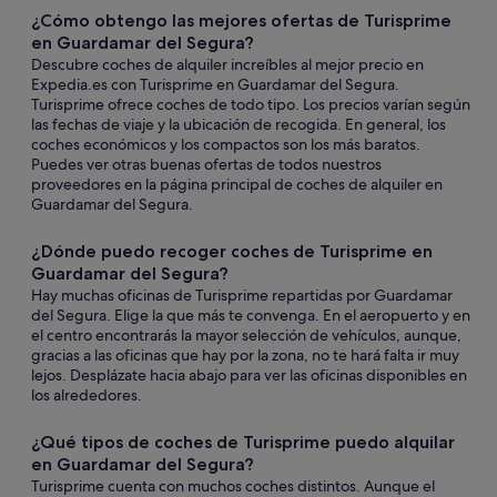
¿Cómo obtengo las mejores ofertas de Turisprime
en Guardamar del Segura?
Descubre coches de alquiler increíbles al mejor precio en
Expedia.es con Turisprime en Guardamar del Segura.
Turisprime ofrece coches de todo tipo. Los precios varían según
las fechas de viaje y la ubicación de recogida. En general, los
coches económicos y los compactos son los más baratos.
Puedes ver otras buenas ofertas de todos nuestros
proveedores en la página principal de coches de alquiler en
Guardamar del Segura.
¿Dónde puedo recoger coches de Turisprime en
Guardamar del Segura?
Hay muchas oficinas de Turisprime repartidas por Guardamar
del Segura. Elige la que más te convenga. En el aeropuerto y en
el centro encontrarás la mayor selección de vehículos, aunque,
gracias a las oficinas que hay por la zona, no te hará falta ir muy
lejos. Desplázate hacia abajo para ver las oficinas disponibles en
los alrededores.
¿Qué tipos de coches de Turisprime puedo alquilar
en Guardamar del Segura?
Turisprime cuenta con muchos coches distintos. Aunque el