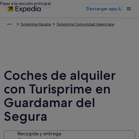
Pasar a la sección principal
Descargar app
Turisprime España
Turisprime Comunidad Valenciana
Coches de alquiler
con Turisprime en
Guardamar del
Segura
Recogida y entrega