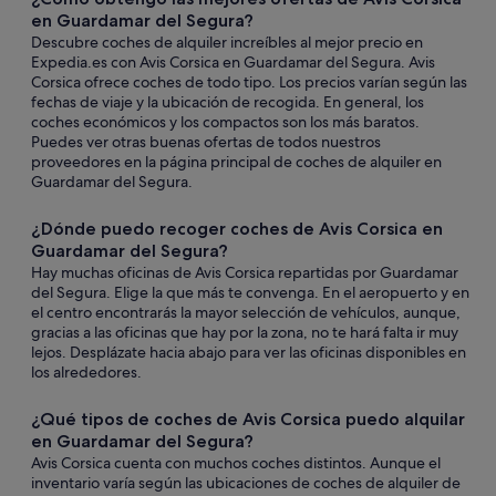
en Guardamar del Segura?
Descubre coches de alquiler increíbles al mejor precio en
Expedia.es con Avis Corsica en Guardamar del Segura. Avis
Corsica ofrece coches de todo tipo. Los precios varían según las
fechas de viaje y la ubicación de recogida. En general, los
coches económicos y los compactos son los más baratos.
Puedes ver otras buenas ofertas de todos nuestros
proveedores en la página principal de coches de alquiler en
Guardamar del Segura.
¿Dónde puedo recoger coches de Avis Corsica en
Guardamar del Segura?
Hay muchas oficinas de Avis Corsica repartidas por Guardamar
del Segura. Elige la que más te convenga. En el aeropuerto y en
el centro encontrarás la mayor selección de vehículos, aunque,
gracias a las oficinas que hay por la zona, no te hará falta ir muy
lejos. Desplázate hacia abajo para ver las oficinas disponibles en
los alrededores.
¿Qué tipos de coches de Avis Corsica puedo alquilar
en Guardamar del Segura?
Avis Corsica cuenta con muchos coches distintos. Aunque el
inventario varía según las ubicaciones de coches de alquiler de