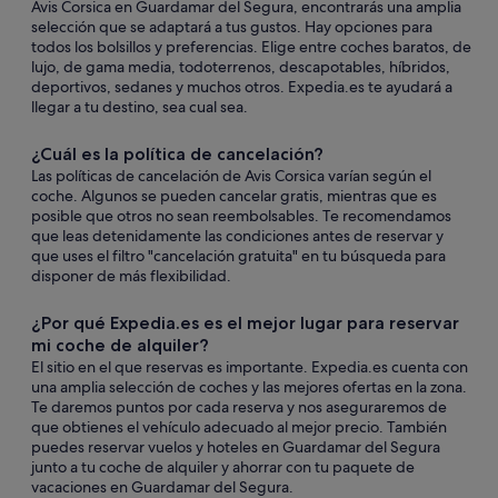
Avis Corsica en Guardamar del Segura, encontrarás una amplia
selección que se adaptará a tus gustos. Hay opciones para
todos los bolsillos y preferencias. Elige entre coches baratos, de
lujo, de gama media, todoterrenos, descapotables, híbridos,
deportivos, sedanes y muchos otros. Expedia.es te ayudará a
llegar a tu destino, sea cual sea.
¿Cuál es la política de cancelación?
Las políticas de cancelación de Avis Corsica varían según el
coche. Algunos se pueden cancelar gratis, mientras que es
posible que otros no sean reembolsables. Te recomendamos
que leas detenidamente las condiciones antes de reservar y
que uses el filtro "cancelación gratuita" en tu búsqueda para
disponer de más flexibilidad.
¿Por qué Expedia.es es el mejor lugar para reservar
mi coche de alquiler?
El sitio en el que reservas es importante. Expedia.es cuenta con
una amplia selección de coches y las mejores ofertas en la zona.
Te daremos puntos por cada reserva y nos aseguraremos de
que obtienes el vehículo adecuado al mejor precio. También
puedes reservar vuelos y hoteles en Guardamar del Segura
junto a tu coche de alquiler y ahorrar con tu paquete de
vacaciones en Guardamar del Segura.