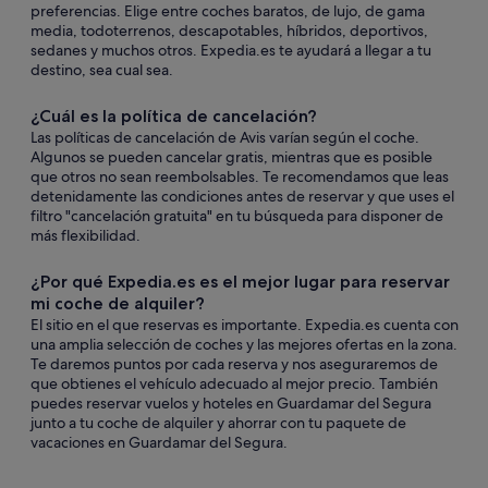
preferencias. Elige entre coches baratos, de lujo, de gama
media, todoterrenos, descapotables, híbridos, deportivos,
sedanes y muchos otros. Expedia.es te ayudará a llegar a tu
destino, sea cual sea.
¿Cuál es la política de cancelación?
Las políticas de cancelación de Avis varían según el coche.
Algunos se pueden cancelar gratis, mientras que es posible
que otros no sean reembolsables. Te recomendamos que leas
detenidamente las condiciones antes de reservar y que uses el
filtro "cancelación gratuita" en tu búsqueda para disponer de
más flexibilidad.
¿Por qué Expedia.es es el mejor lugar para reservar
mi coche de alquiler?
El sitio en el que reservas es importante. Expedia.es cuenta con
una amplia selección de coches y las mejores ofertas en la zona.
Te daremos puntos por cada reserva y nos aseguraremos de
que obtienes el vehículo adecuado al mejor precio. También
puedes reservar vuelos y hoteles en Guardamar del Segura
junto a tu coche de alquiler y ahorrar con tu paquete de
vacaciones en Guardamar del Segura.