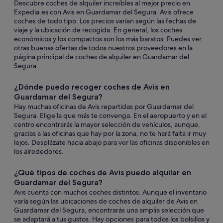
Descubre coches de alquiler increíbles al mejor precio en
Expedia.es con Avis en Guardamar del Segura. Avis ofrece
coches de todo tipo. Los precios varían según las fechas de
viaje y la ubicación de recogida. En general, los coches
económicos y los compactos son los más baratos. Puedes ver
otras buenas ofertas de todos nuestros proveedores en la
página principal de coches de alquiler en Guardamar del
Segura.
¿Dónde puedo recoger coches de Avis en
Guardamar del Segura?
Hay muchas oficinas de Avis repartidas por Guardamar del
Segura. Elige la que más te convenga. En el aeropuerto y en el
centro encontrarás la mayor selección de vehículos, aunque,
gracias a las oficinas que hay por la zona, no te hará falta ir muy
lejos. Desplázate hacia abajo para ver las oficinas disponibles en
los alrededores.
¿Qué tipos de coches de Avis puedo alquilar en
Guardamar del Segura?
Avis cuenta con muchos coches distintos. Aunque el inventario
varía según las ubicaciones de coches de alquiler de Avis en
Guardamar del Segura, encontrarás una amplia selección que
se adaptará a tus gustos. Hay opciones para todos los bolsillos y