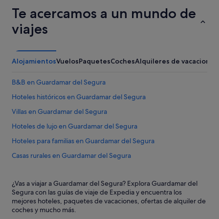
Te acercamos a un mundo de
viajes
Alojamientos
Vuelos
Paquetes
Coches
Alquileres de vacaciones
B&B en Guardamar del Segura
Hoteles históricos en Guardamar del Segura
Villas en Guardamar del Segura
Hoteles de lujo en Guardamar del Segura
Hoteles para familias en Guardamar del Segura
Casas rurales en Guardamar del Segura
Hoteles de 5 estrellas en Guardamar del Segura
¿Vas a viajar a Guardamar del Segura? Explora Guardamar del
Exe Hotels en Guardamar del Segura
Segura con las guías de viaje de Expedia y encuentra los
Hoteles para bodas en Guardamar del Segura
mejores hoteles, paquetes de vacaciones, ofertas de alquiler de
coches y mucho más.
Hoteles cerca de Castillo de Guardamar