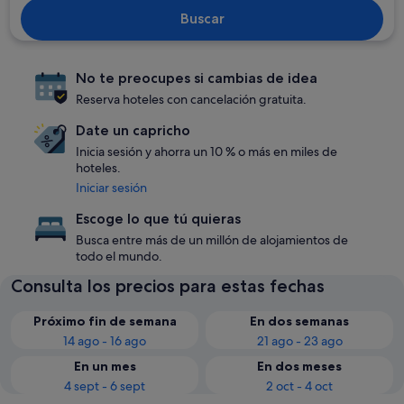
Buscar
No te preocupes si cambias de idea
Reserva hoteles con cancelación gratuita.
Date un capricho
Inicia sesión y ahorra un 10 % o más en miles de
hoteles.
Iniciar sesión
Escoge lo que tú quieras
Busca entre más de un millón de alojamientos de
todo el mundo.
Consulta los precios para estas fechas
Próximo fin de semana
En dos semanas
14 ago - 16 ago
21 ago - 23 ago
En un mes
En dos meses
4 sept - 6 sept
2 oct - 4 oct