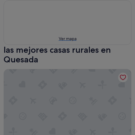
Ver mapa
las mejores casas rurales en
Quesada
Goldencore by Fidalsa