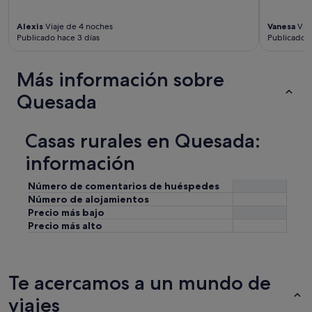
y
"
Alexis
Viaje de 4 noches
Vanesa
Viaj
Publicado hace 3 días
Publicado h
Más información sobre
Quesada
Casas rurales en Quesada:
información
Número de comentarios de huéspedes
Número de alojamientos
Precio más bajo
Precio más alto
Te acercamos a un mundo de
viajes