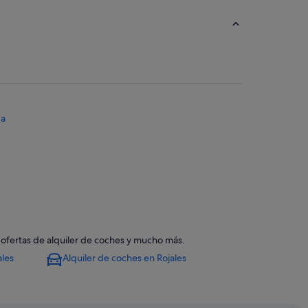
da
, ofertas de alquiler de coches y mucho más.
ales
Alquiler de coches en Rojales