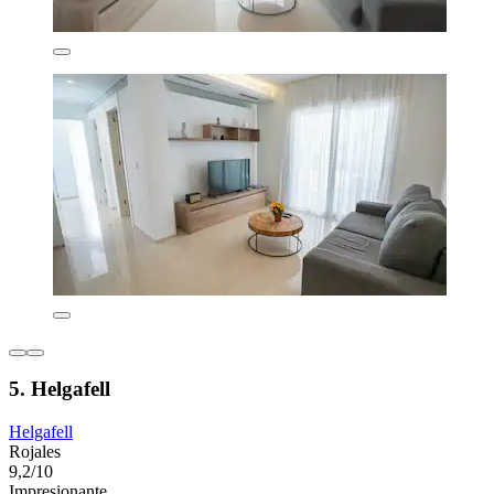
5. Helgafell
Helgafell
Rojales
9,2/10
Impresionante