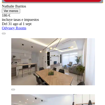
Nathalie Barrios
Ver menos
186 €
incluye tasas e impuestos
Del 31 ago al 1 sept
Odyssey Rooms