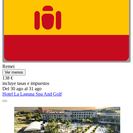
Remei
Ver menos
138 €
incluye tasas e impuestos
Del 30 ago al 31 ago
Hotel La Laguna Spa And Golf