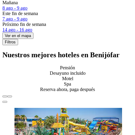
Mañana
8 ago - 9 ago
Este fin de semana
7 ago - 9 ago
Próximo fin de semana
14 ago - 16 ago
Ver en el mapa
Filtros
Nuestros mejores hoteles en Benijófar
Pensión
Desayuno incluido
Motel
Spa
Reserva ahora, paga después