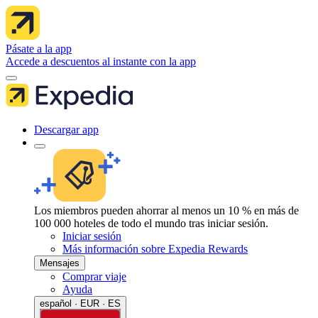
Pásate a la app
Accede a descuentos al instante con la app
Descargar app
Los miembros pueden ahorrar al menos un 10 % en más de
100 000 hoteles de todo el mundo tras iniciar sesión.
Iniciar sesión
Más información sobre Expedia Rewards
Mensajes
Comprar viaje
Ayuda
español · EUR · ES