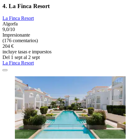
4. La Finca Resort
La Finca Resort
Algorfa
9,0/10
Impresionante
(176 comentarios)
204 €
incluye tasas e impuestos
Del 1 sept al 2 sept
La Finca Resort