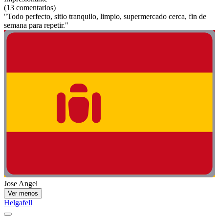
(13 comentarios)
"Todo perfecto, sitio tranquilo, limpio, supermercado cerca, fin de
semana para repetir."
Jose Angel
Ver menos
Helgafell