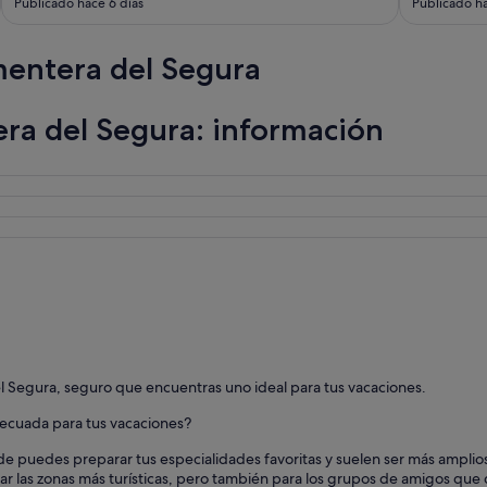
Publicado hace 6 días
Publicado ha
mentera del Segura
ra del Segura: información
 Segura, seguro que encuentras uno ideal para tus vacaciones.
decuada para tus vacaciones?
 puedes preparar tus especialidades favoritas y suelen ser más amplios
tar las zonas más turísticas, pero también para los grupos de amigos que 