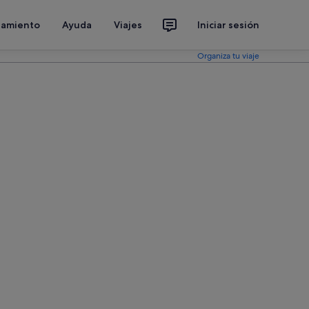
jamiento
Ayuda
Viajes
Iniciar sesión
Organiza tu viaje