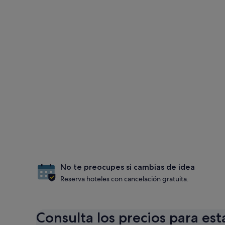
No te preocupes si cambias de idea
Reserva hoteles con cancelación gratuita.
Consulta los precios para est