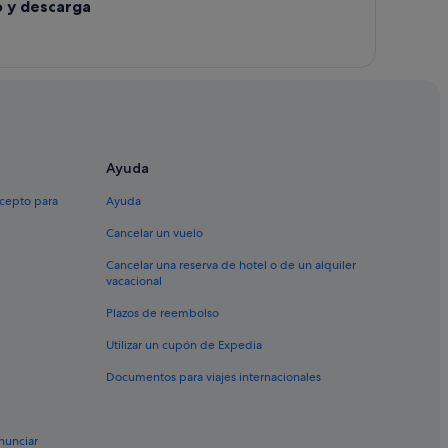
o y descarga
Ayuda
xcepto para
Ayuda
Cancelar un vuelo
Cancelar una reserva de hotel o de un alquiler
vacacional
Plazos de reembolso
Utilizar un cupón de Expedia
Documentos para viajes internacionales
nunciar