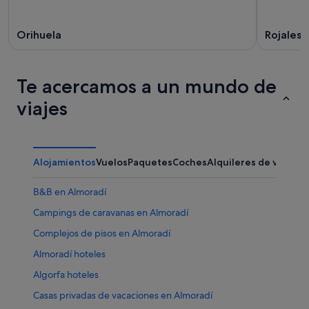
Orihuela
Rojales
Te acercamos a un mundo de
viajes
Alojamientos
Vuelos
Paquetes
Coches
Alquileres de vacaci
B&B en Almoradí
Campings de caravanas en Almoradí
Complejos de pisos en Almoradí
Almoradí hoteles
Algorfa hoteles
Casas privadas de vacaciones en Almoradí