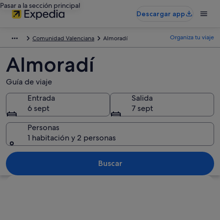
Pasar a la sección principal
Descargar app
Organiza tu viaje
Comunidad Valenciana
Almoradí
Almoradí
Guía de viaje
Entrada
Salida
6 sept
7 sept
Personas
1 habitación y 2 personas
Buscar
Ver mapa