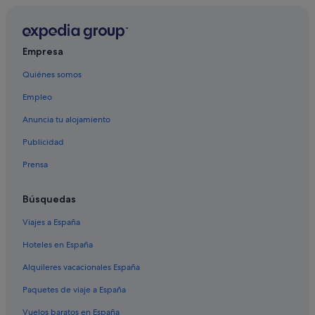
Hoteles cerca de Parque Jardín de las Naciones
Empresa
Quiénes somos
Empleo
Anuncia tu alojamiento
Publicidad
Prensa
Búsquedas
Viajes a España
Hoteles en España
Alquileres vacacionales España
Paquetes de viaje a España
Vuelos baratos en España