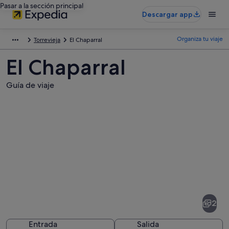
Pasar a la sección principal
Descargar app
Organiza tu viaje
Torrevieja
El Chaparral
El Chaparral
Guía de viaje
Fotos
de
El
2
Chaparral
Entrada
Salida