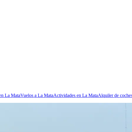
 en La Mata
Vuelos a La Mata
Actividades en La Mata
Alquiler de coche