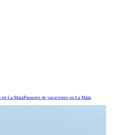
s en La Mata
Paquetes de vacaciones en La Mata