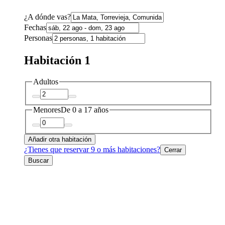
¿A dónde vas?
Fechas
Personas
Habitación 1
Adultos
Menores
De 0 a 17 años
Añadir otra habitación
¿Tienes que reservar 9 o más habitaciones?
Cerrar
Buscar