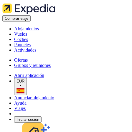
Comprar viaje
Alojamientos
Vuelos
Coches
Paquetes
Actividades
Ofertas
Grupos y reuniones
Abrir aplicación
EUR
•
Anunciar alojamiento
Ayuda
Viajes
Iniciar sesión