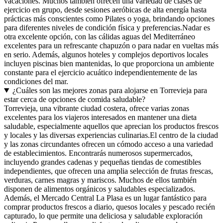
vacaciones. Muchos también ofrecen una variedad de clases de
ejercicio en grupo, desde sesiones aeróbicas de alta energía hasta
prácticas más conscientes como Pilates o yoga, brindando opciones
para diferentes niveles de condición física y preferencias.Nadar es
otra excelente opción, con las cálidas aguas del Mediterráneo
excelentes para un refrescante chapuzón o para nadar en vueltas más
en serio. Además, algunos hoteles y complejos deportivos locales
incluyen piscinas bien mantenidas, lo que proporciona un ambiente
constante para el ejercicio acuático independientemente de las
condiciones del mar.
¿Cuáles son las mejores zonas para alojarse en Torrevieja para
estar cerca de opciones de comida saludable?
Torrevieja, una vibrante ciudad costera, ofrece varias zonas
excelentes para los viajeros interesados en mantener una dieta
saludable, especialmente aquellos que aprecian los productos frescos
y locales y las diversas experiencias culinarias.El centro de la ciudad
y las zonas circundantes ofrecen un cómodo acceso a una variedad
de establecimientos. Encontrarás numerosos supermercados,
incluyendo grandes cadenas y pequeñas tiendas de comestibles
independientes, que ofrecen una amplia selección de frutas frescas,
verduras, carnes magras y mariscos. Muchos de ellos también
disponen de alimentos orgánicos y saludables especializados.
Además, el Mercado Central La Plasa es un lugar fantástico para
comprar productos frescos a diario, quesos locales y pescado recién
capturado, lo que permite una deliciosa y saludable exploración