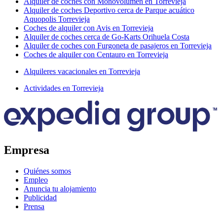
Alquiler de coches con Monovolumen en Torrevieja
Alquiler de coches Deportivo cerca de Parque acuático
Aquopolis Torrevieja
Coches de alquiler con Avis en Torrevieja
Alquiler de coches cerca de Go-Karts Orihuela Costa
Alquiler de coches con Furgoneta de pasajeros en Torrevieja
Coches de alquiler con Centauro en Torrevieja
Alquileres vacacionales en Torrevieja
Actividades en Torrevieja
Empresa
Quiénes somos
Empleo
Anuncia tu alojamiento
Publicidad
Prensa