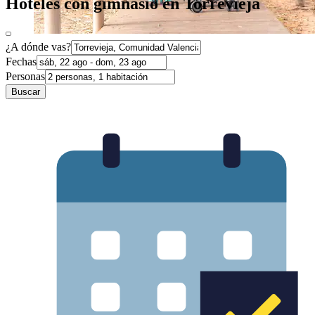
Hoteles con gimnasio en Torrevieja
¿A dónde vas?
Fechas
Personas
Buscar