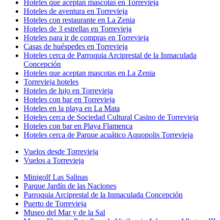
Hoteles que aceptan mascotas en Torrevieja
Hoteles de aventura en Torrevieja
Hoteles con restaurante en La Zenia
Hoteles de 3 estrellas en Torrevieja
Hoteles para ir de compras en Torrevieja
Casas de huéspedes en Torrevieja
Hoteles cerca de Parroquia Arciprestal de la Inmaculada
Concepción
Hoteles que aceptan mascotas en La Zenia
Torrevieja hoteles
Hoteles de lujo en Torrevieja
Hoteles con bar en Torrevieja
Hoteles en la playa en La Mata
Hoteles cerca de Sociedad Cultural Casino de Torrevieja
Hoteles con bar en Playa Flamenca
Hoteles cerca de Parque acuático Aquopolis Torrevieja
Vuelos desde Torrevieja
Vuelos a Torrevieja
Minigolf Las Salinas
Parque Jardín de las Naciones
Parroquia Arciprestal de la Inmaculada Concepción
Puerto de Torrevieja
Museo del Mar y de la Sal