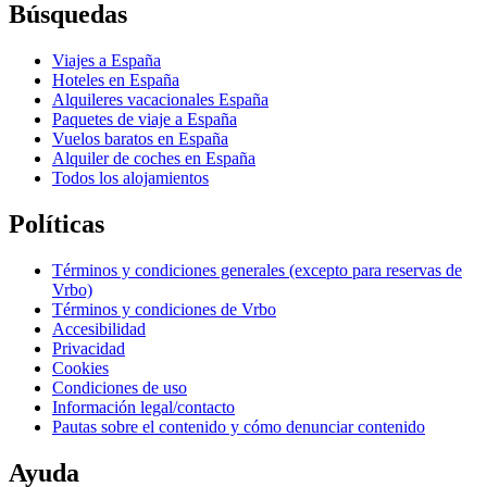
Búsquedas
Viajes a España
Hoteles en España
Alquileres vacacionales España
Paquetes de viaje a España
Vuelos baratos en España
Alquiler de coches en España
Todos los alojamientos
Políticas
Términos y condiciones generales (excepto para reservas de
Vrbo)
Términos y condiciones de Vrbo
Accesibilidad
Privacidad
Cookies
Condiciones de uso
Información legal/contacto
Pautas sobre el contenido y cómo denunciar contenido
Ayuda