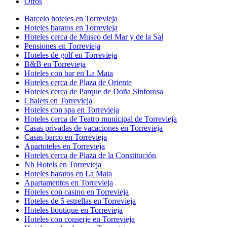
Otros
Barcelo hoteles en Torrevieja
Hoteles baratos en Torrevieja
Hoteles cerca de Museo del Mar y de la Sal
Pensiones en Torrevieja
Hoteles de golf en Torrevieja
B&B en Torrevieja
Hoteles con bar en La Mata
Hoteles cerca de Plaza de Oriente
Hoteles cerca de Parque de Doña Sinforosa
Chalets en Torrevieja
Hoteles con spa en Torrevieja
Hoteles cerca de Teatro municipal de Torrevieja
Casas privadas de vacaciones en Torrevieja
Casas barco en Torrevieja
Apartoteles en Torrevieja
Hoteles cerca de Plaza de la Constitución
Nh Hotels en Torrevieja
Hoteles baratos en La Mata
Apartamentos en Torrevieja
Hoteles con casino en Torrevieja
Hoteles de 5 estrellas en Torrevieja
Hoteles boutique en Torrevieja
Hoteles con conserje en Torrevieja