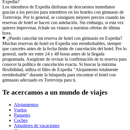
Expedia?
Los miembros de Expedia disfrutan de descuentos inmediatos
gracias a los precios para miembros en los hoteles con gimnasio de
Torrevieja. Por lo general, se consiguen mejores precios cuando las
reservas de hotel se hacen con antelación. Sin embargo, si esta vez
quieres improvisar, échale un vistazo a nuestras ofertas de última
hora.
¿Puedo cancelar mi reserva de hotel con gimnasio en Expedia?
Muchas reservas de hotel en Expedia son reembolsables, siempre
que canceles antes de la fecha límite de cancelación del hotel. Por lo
general, suele ser entre 24 y 48 horas antes de la llegada
programada. Asegúrate de revisar la confirmación de tu reserva para
conocer la política de cancelación exacta. Si buscas la máxima
flexibilidad, utiliza el filtro de Expedia "Alojamiento totalmente
reembolsable" durante la búsqueda para encontrar el hotel con
gimnasio adecuado en Torrevieja para ti.
Te acercamos a un mundo de viajes
Alojamientos
Vuelos
Paquetes
Coches
Alquileres de vacaciones