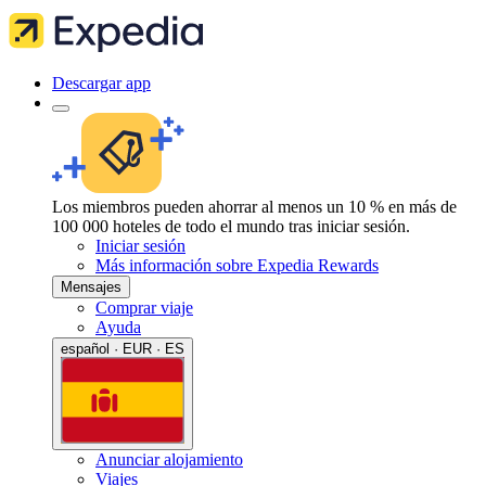
Descargar app
Los miembros pueden ahorrar al menos un 10 % en más de
100 000 hoteles de todo el mundo tras iniciar sesión.
Iniciar sesión
Más información sobre Expedia Rewards
Mensajes
Comprar viaje
Ayuda
español · EUR · ES
Anunciar alojamiento
Viajes