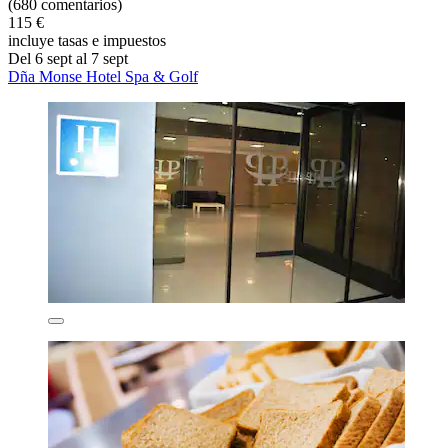
(680 comentarios)
115 €
incluye tasas e impuestos
Del 6 sept al 7 sept
Dña Monse Hotel Spa & Golf