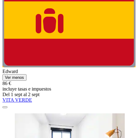
Edward
Ver menos
86 €
incluye tasas e impuestos
Del 1 sept al 2 sept
VITA VERDE