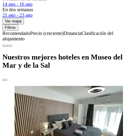
14 ago - 16 ago
En dos semanas
21 ago - 23 ago
Ver mapa
Filtros
Recomendado
Precio (creciente)
Distancia
Clasificación del
alojamiento
Nuestros mejores hoteles en Museo del
Mar y de la Sal