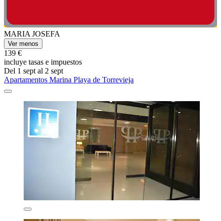
MARIA JOSEFA
Ver menos
139 €
incluye tasas e impuestos
Del 1 sept al 2 sept
Apartamentos Marina Playa de Torrevieja