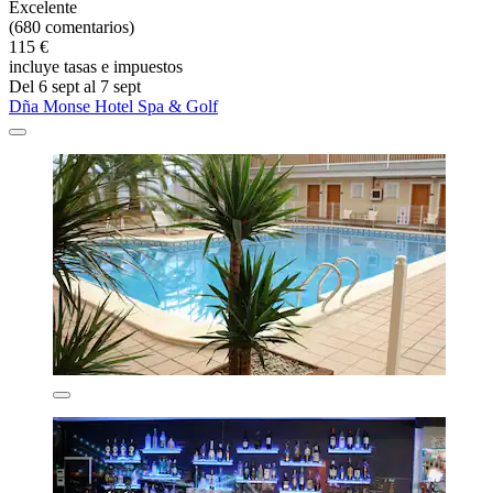
Excelente
(680 comentarios)
115 €
incluye tasas e impuestos
Del 6 sept al 7 sept
Dña Monse Hotel Spa & Golf