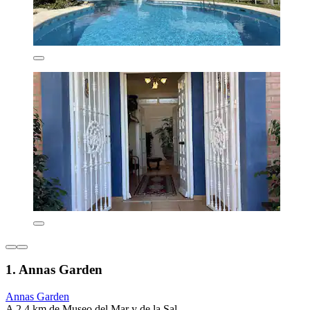
1. Annas Garden
Annas Garden
A 2,4 km de Museo del Mar y de la Sal