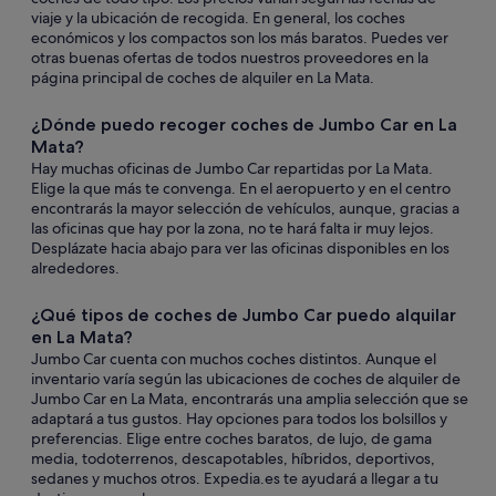
viaje y la ubicación de recogida. En general, los coches
económicos y los compactos son los más baratos. Puedes ver
otras buenas ofertas de todos nuestros proveedores en la
página principal de coches de alquiler en La Mata.
¿Dónde puedo recoger coches de Jumbo Car en La
Mata?
Hay muchas oficinas de Jumbo Car repartidas por La Mata.
Elige la que más te convenga. En el aeropuerto y en el centro
encontrarás la mayor selección de vehículos, aunque, gracias a
las oficinas que hay por la zona, no te hará falta ir muy lejos.
Desplázate hacia abajo para ver las oficinas disponibles en los
alrededores.
¿Qué tipos de coches de Jumbo Car puedo alquilar
en La Mata?
Jumbo Car cuenta con muchos coches distintos. Aunque el
inventario varía según las ubicaciones de coches de alquiler de
Jumbo Car en La Mata, encontrarás una amplia selección que se
adaptará a tus gustos. Hay opciones para todos los bolsillos y
preferencias. Elige entre coches baratos, de lujo, de gama
media, todoterrenos, descapotables, híbridos, deportivos,
sedanes y muchos otros. Expedia.es te ayudará a llegar a tu