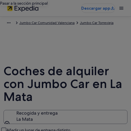
Pasar a la sección principal
Descargar app
Jumbo Car Comunidad Valenciana
Jumbo Car Torrevieja
Coches de alquiler
con Jumbo Car en La
Mata
Recogida y entrega
La Mata
Recogida y entrega
Añadir un lugar de entrega distinto