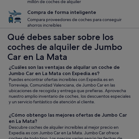
millón de coches de alquiler
Compra de forma inteligente
Compara proveedores de coches para conseguir
ahorros increíbles
Qué debes saber sobre los
coches de alquiler de Jumbo
Car en La Mata
¿Cuáles son las ventajas de alquilar un coche de
Jumbo Car en La Mata con Expedia.es?
Puedes encontrar ofertas increíbles con Expedia.es en
Torrevieja, Comunidad Valenciana, de Jumbo Car en las
ubicaciones de recogida y entrega que prefieras. Aprovecha
nuestro amplio inventario de coches, los descuentos especiales
y un servicio fantástico de atención al cliente.
¿Cómo obtengo las mejores ofertas de Jumbo Car
en La Mata?
Descubre coches de alquiler increíbles al mejor precio en
Expedia.es con Jumbo Car en La Mata. Jumbo Car ofrece
coches de todo tipo. Los precios varían según las fechas de