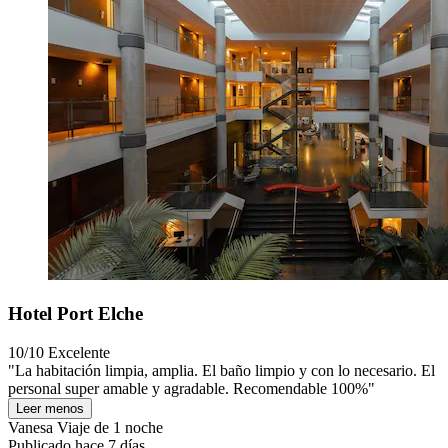
Hotel Port Elche
10/10
Excelente
"La habitación limpia, amplia. El baño limpio y con lo necesario. El
personal super amable y agradable. Recomendable 100%"
Leer menos
Vanesa
Viaje de 1 noche
Publicado hace 7 días