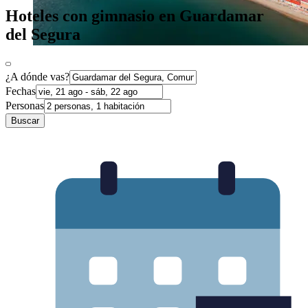
Hoteles con gimnasio en Guardamar
del Segura
¿A dónde vas?
Fechas
Personas
Buscar