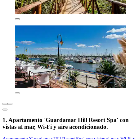
1. Apartamento 'Guardamar Hill Resort Spa' con
vistas al mar, Wi-Fi y aire acondicionado.
Apartamento 'Guardamar Hill Resort Spa' con vistas al mar, Wi-Fi y