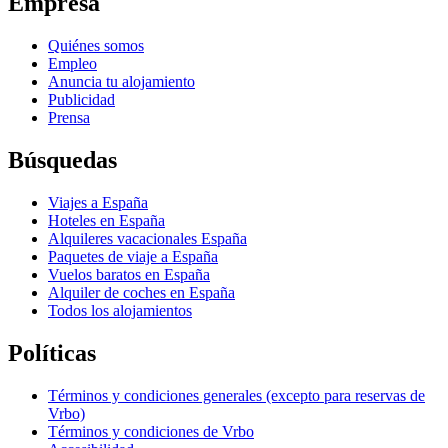
Empresa
Quiénes somos
Empleo
Anuncia tu alojamiento
Publicidad
Prensa
Búsquedas
Viajes a España
Hoteles en España
Alquileres vacacionales España
Paquetes de viaje a España
Vuelos baratos en España
Alquiler de coches en España
Todos los alojamientos
Políticas
Términos y condiciones generales (excepto para reservas de
Vrbo)
Términos y condiciones de Vrbo