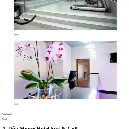
4. Dña Monse Hotel Spa & Golf