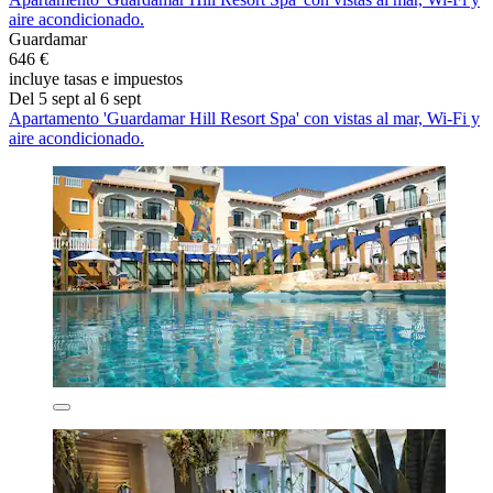
aire acondicionado.
Guardamar
646 €
incluye tasas e impuestos
Del 5 sept al 6 sept
Apartamento 'Guardamar Hill Resort Spa' con vistas al mar, Wi-Fi y
aire acondicionado.