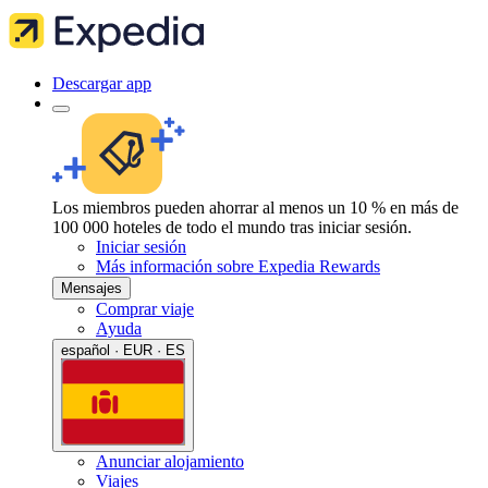
Descargar app
Los miembros pueden ahorrar al menos un 10 % en más de
100 000 hoteles de todo el mundo tras iniciar sesión.
Iniciar sesión
Más información sobre Expedia Rewards
Mensajes
Comprar viaje
Ayuda
español · EUR · ES
Anunciar alojamiento
Viajes