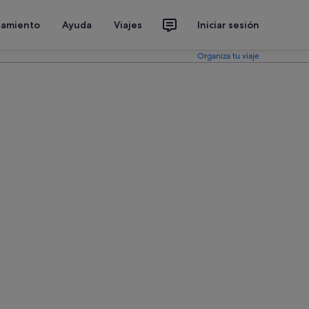
jamiento
Ayuda
Viajes
Iniciar sesión
Organiza tu viaje