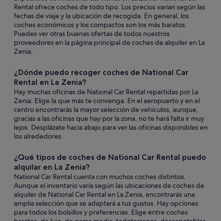
Rental ofrece coches de todo tipo. Los precios varían según las
fechas de viaje y la ubicación de recogida. En general, los
coches económicos y los compactos son los más baratos.
Puedes ver otras buenas ofertas de todos nuestros
proveedores en la página principal de coches de alquiler en La
Zenia.
¿Dónde puedo recoger coches de National Car
Rental en La Zenia?
Hay muchas oficinas de National Car Rental repartidas por La
Zenia. Elige la que más te convenga. En el aeropuerto y en el
centro encontrarás la mayor selección de vehículos, aunque,
gracias a las oficinas que hay por la zona, no te hará falta ir muy
lejos. Desplázate hacia abajo para ver las oficinas disponibles en
los alrededores.
¿Qué tipos de coches de National Car Rental puedo
alquilar en La Zenia?
National Car Rental cuenta con muchos coches distintos.
Aunque el inventario varía según las ubicaciones de coches de
alquiler de National Car Rental en La Zenia, encontrarás una
amplia selección que se adaptará a tus gustos. Hay opciones
para todos los bolsillos y preferencias. Elige entre coches