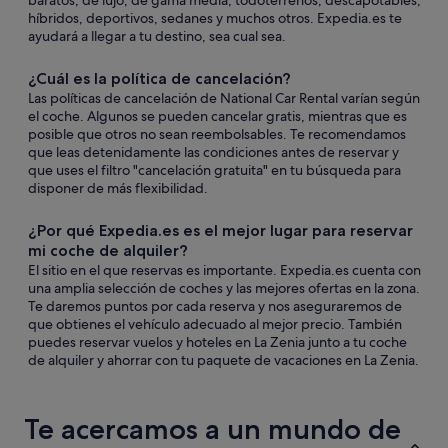
baratos, de lujo, de gama media, todoterrenos, descapotables,
híbridos, deportivos, sedanes y muchos otros. Expedia.es te
ayudará a llegar a tu destino, sea cual sea.
¿Cuál es la política de cancelación?
Las políticas de cancelación de National Car Rental varían según
el coche. Algunos se pueden cancelar gratis, mientras que es
posible que otros no sean reembolsables. Te recomendamos
que leas detenidamente las condiciones antes de reservar y
que uses el filtro "cancelación gratuita" en tu búsqueda para
disponer de más flexibilidad.
¿Por qué Expedia.es es el mejor lugar para reservar
mi coche de alquiler?
El sitio en el que reservas es importante. Expedia.es cuenta con
una amplia selección de coches y las mejores ofertas en la zona.
Te daremos puntos por cada reserva y nos aseguraremos de
que obtienes el vehículo adecuado al mejor precio. También
puedes reservar vuelos y hoteles en La Zenia junto a tu coche
de alquiler y ahorrar con tu paquete de vacaciones en La Zenia.
Te acercamos a un mundo de