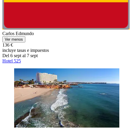
Carlos Edmundo
Ver menos
136 €
incluye tasas e impuestos
Del 6 sept al 7 sept
Hotel 525