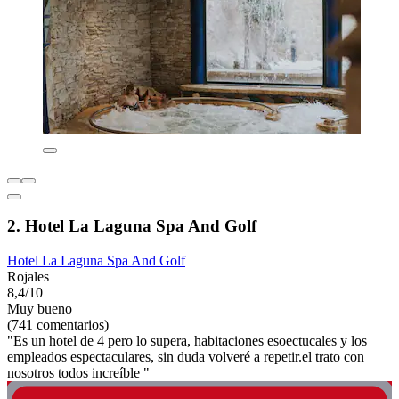
2. Hotel La Laguna Spa And Golf
Hotel La Laguna Spa And Golf
Rojales
8,4/10
Muy bueno
(741 comentarios)
"Es un hotel de 4 pero lo supera, habitaciones esoectucales y los
empleados espectaculares, sin duda volveré a repetir.el trato con
nosotros todos increíble "