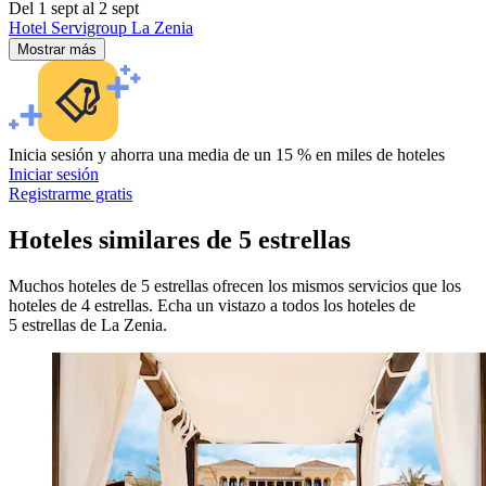
Del 1 sept al 2 sept
Hotel Servigroup La Zenia
Mostrar más
Inicia sesión y ahorra una media de un 15 % en miles de hoteles
Iniciar sesión
Registrarme gratis
Hoteles similares de 5 estrellas
Muchos hoteles de 5 estrellas ofrecen los mismos servicios que los
hoteles de 4 estrellas. Echa un vistazo a todos los hoteles de
5 estrellas de La Zenia.