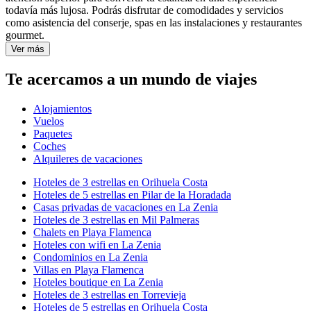
todavía más lujosa. Podrás disfrutar de comodidades y servicios
como asistencia del conserje, spas en las instalaciones y restaurantes
gourmet.
Ver más
Te acercamos a un mundo de viajes
Alojamientos
Vuelos
Paquetes
Coches
Alquileres de vacaciones
Hoteles de 3 estrellas en Orihuela Costa
Hoteles de 5 estrellas en Pilar de la Horadada
Casas privadas de vacaciones en La Zenia
Hoteles de 3 estrellas en Mil Palmeras
Chalets en Playa Flamenca
Hoteles con wifi en La Zenia
Condominios en La Zenia
Villas en Playa Flamenca
Hoteles boutique en La Zenia
Hoteles de 3 estrellas en Torrevieja
Hoteles de 5 estrellas en Orihuela Costa