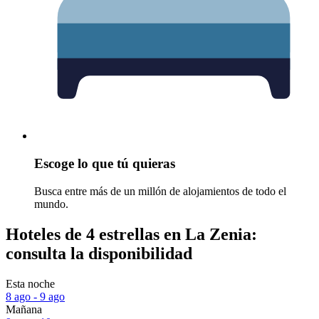
Escoge lo que tú quieras
Busca entre más de un millón de alojamientos de todo el
mundo.
Hoteles de 4 estrellas en La Zenia:
consulta la disponibilidad
Esta noche
8 ago - 9 ago
Mañana