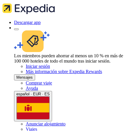
Descargar app
Los miembros pueden ahorrar al menos un 10 % en más de
100 000 hoteles de todo el mundo tras iniciar sesión.
Iniciar sesión
Más información sobre Expedia Rewards
Mensajes
Comprar viaje
Ayuda
español · EUR · ES
Anunciar alojamiento
Viajes