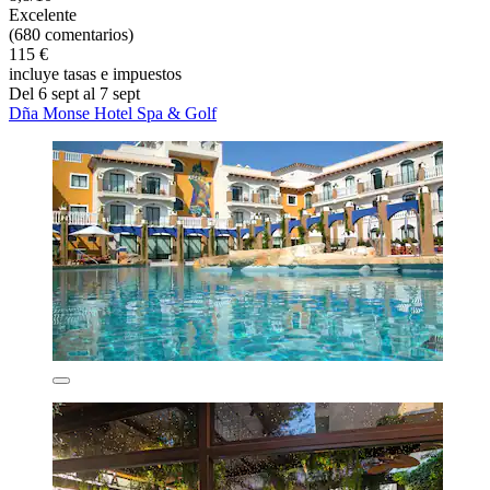
Excelente
(680 comentarios)
115 €
incluye tasas e impuestos
Del 6 sept al 7 sept
Dña Monse Hotel Spa & Golf