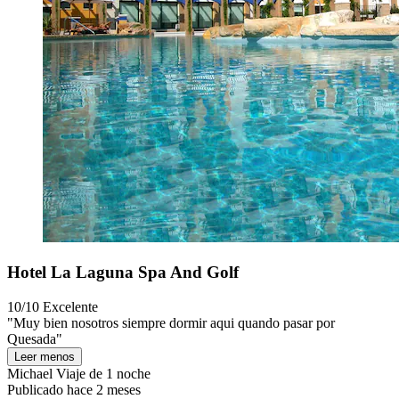
Hotel La Laguna Spa And Golf
10/10
Excelente
"Muy bien nosotros siempre dormir aqui quando pasar por
Quesada"
Leer menos
Michael
Viaje de 1 noche
Publicado hace 2 meses