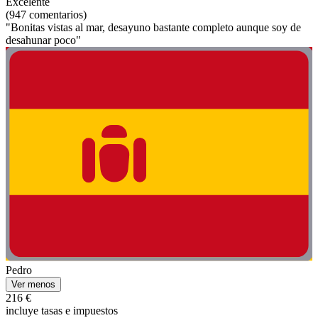
Excelente
(947 comentarios)
"Bonitas vistas al mar, desayuno bastante completo aunque soy de
desahunar poco"
Pedro
Ver menos
216 €
incluye tasas e impuestos