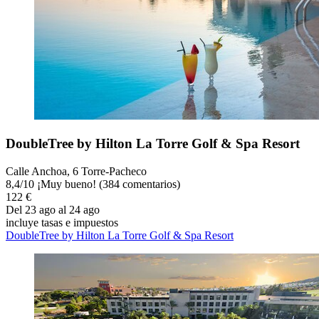
DoubleTree by Hilton La Torre Golf & Spa Resort
Calle Anchoa, 6 Torre-Pacheco
8,4
/
10
¡Muy bueno! (384 comentarios)
122 €
Del 23 ago al 24 ago
incluye tasas e impuestos
DoubleTree by Hilton La Torre Golf & Spa Resort