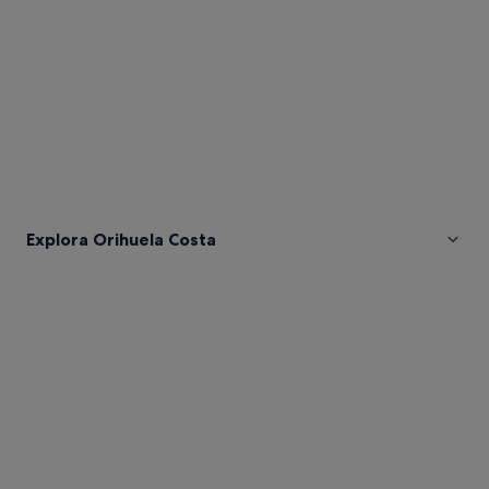
Explora Orihuela Costa
Fotos
de