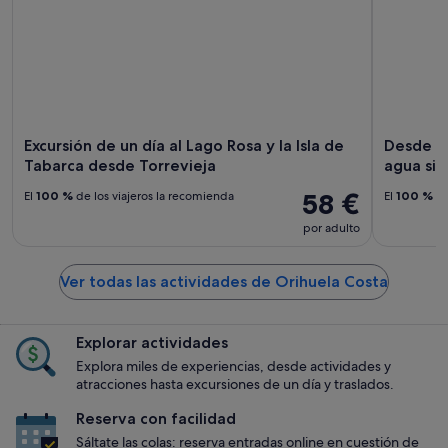
Excursión de un día al Lago Rosa y la Isla de
Desde To
Tabarca desde Torrevieja
agua sin 
58 €
El
100 %
de los viajeros la recomienda
El
100 %
de
por adulto
Ver todas las actividades de Orihuela Costa
Explorar actividades
Explora miles de experiencias, desde actividades y
atracciones hasta excursiones de un día y traslados.
Reserva con facilidad
Sáltate las colas: reserva entradas online en cuestión de