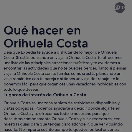
Orihuela
10
Costa
Qué hacer en
Orihuela Costa
Deja que Expedia te ayude a disfrutar de lo mejor de Orihuela
Un pueblo costero con un puerto deport
Costa. Si estás pensando en viajar a Orihuela Costa, te ofrecemos
una lista de las principales atracciones turísticas y te ayudamos a
encontrar las actividades que no te puedes perder. Tanto si piensas
viajar a Orihuela Costa con tu familia, como si estás planeando un
viaje romántico con tu pareja o si tienes un viaje de trabajo, te lo
ponemos fácil para que organices unas vacaciones inolvidables con
todo lo que deseas.
Lugares de interés de Orihuela Costa
Orihuela Costa es una zona repleta de actividades disponibles y
visitas obligadas. Podemos ayudarte a decidir dónde alojarte en
Orihuela Costa y te ofrecemos todo lo necesario para que
descubras cómodamente Orihuela Costa y sus alrededores, con
nuestras guías para que tengas claro adónde ir, qué ver y cuándo
hacerlo. No importa cuánto tiempo te quedes: es fácil encontrar