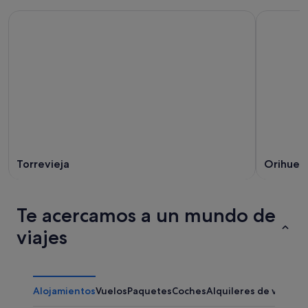
Torrevieja
Orihuel
Te acercamos a un mundo de
viajes
Alojamientos
Vuelos
Paquetes
Coches
Alquileres de vacaci