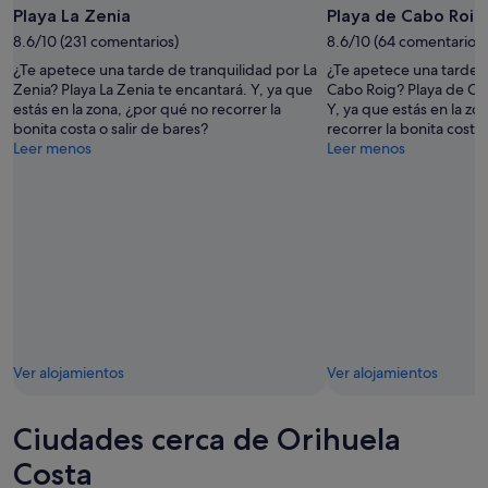
Playa La Zenia
Playa de Cabo Roig
8.6/10 (231 comentarios)
8.6/10 (64 comentarios)
¿Te apetece una tarde de tranquilidad por La
¿Te apetece una tarde d
Zenia? Playa La Zenia te encantará. Y, ya que
Cabo Roig? Playa de Ca
estás en la zona, ¿por qué no recorrer la
Y, ya que estás en la zo
bonita costa o salir de bares?
recorrer la bonita costa 
Leer menos
Leer menos
Ver alojamientos
Ver alojamientos
Ciudades cerca de Orihuela
Costa