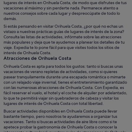
lugares de interés en Orihuela Costa, de modo que disfrutes de tus
vacaciones al máximo y sin perderte nada. Permanece atento a
nuestros consejos sobre cada lugar y despreocúpate de todo lo
demás.
Si estás pensando en visitar Orihuela Costa, ¿por qué no echas un
vistazo a nuestras prácticas guías de lugares de interés de la zona?
Consulta las listas de actividades, infórmate sobre las atracciones
más populares y deja que te ayudemos a planear los detalles de tu
viaje. Expedia te lo pone fácil para que visites todos los sitios de
interés de Orihuela Costa.
Atracciones de Orihuela Costa
Orihuela Costa es apta para todos los gustos: tanto si buscas unas
vacaciones de verano repletas de actividades, como si quieres
pasear tranquilamente durante una escapada romántica o mimarte
con un relajado viaje invernal, tienes el entretenimiento garantizado
con las numerosas atracciones de Orihuela Costa. Con Expedia, es
fácil reservar el vuelo, el hotel y el coche de alquiler por adelantado,
lo que te permitirá viajar sin quebraderos de cabeza y visitar los
lugares de interés de Orihuela Costa con total libertad.
Buscar actividades disponibles en Orihuela Costa puede llevar
bastante tiempo, pero nosotros te ayudaremos a organizar tus
vacaciones. Tanto si buscas actividades de aire libre como si te
apetece probar la gastronomía de Orihuela Costa o conocer la