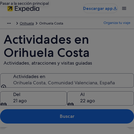
Pasar a la sección principal
Descargar app
Organiza tu viaje
Orihuela
Orihuela Costa
Actividades en
Orihuela Costa
Actividades, atracciones y visitas guiadas
Actividades en
Orihuela Costa, Comunidad Valenciana, España
Actividades en
Del
Al
21 ago
22 ago
Buscar
Ver mapa