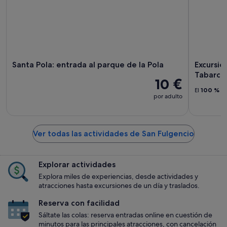
Santa Pola: entrada al parque de la Pola
Excursió
Tabarca 
10 €
El
100 %
de
por adulto
Ver todas las actividades de San Fulgencio
Explorar actividades
Explora miles de experiencias, desde actividades y
atracciones hasta excursiones de un día y traslados.
Reserva con facilidad
Sáltate las colas: reserva entradas online en cuestión de
minutos para las principales atracciones, con cancelación