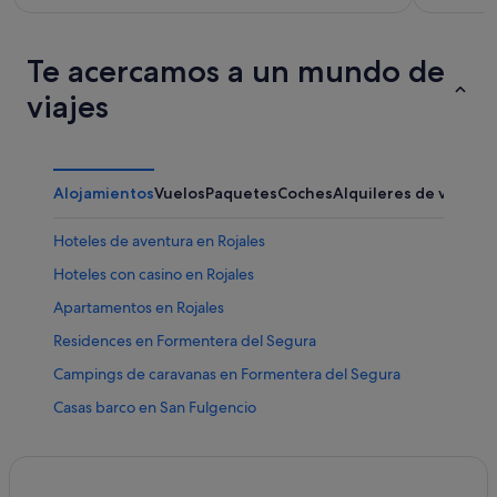
Te acercamos a un mundo de
viajes
Alojamientos
Vuelos
Paquetes
Coches
Alquileres de vacaci
Hoteles de aventura en Rojales
Hoteles con casino en Rojales
Apartamentos en Rojales
Residences en Formentera del Segura
Campings de caravanas en Formentera del Segura
Casas barco en San Fulgencio
Hoteles con bar en Rojales
Casas privadas de vacaciones en Daya Vieja