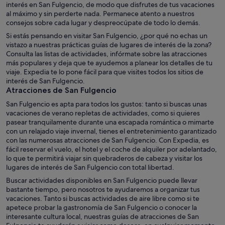
interés en San Fulgencio, de modo que disfrutes de tus vacaciones
al máximo y sin perderte nada. Permanece atento a nuestros
consejos sobre cada lugar y despreocúpate de todo lo demás.
Si estás pensando en visitar San Fulgencio, ¿por qué no echas un
vistazo a nuestras prácticas guías de lugares de interés de la zona?
Consulta las listas de actividades, infórmate sobre las atracciones
más populares y deja que te ayudemos a planear los detalles de tu
viaje. Expedia te lo pone fácil para que visites todos los sitios de
interés de San Fulgencio.
Atracciones de San Fulgencio
San Fulgencio es apta para todos los gustos: tanto si buscas unas
vacaciones de verano repletas de actividades, como si quieres
pasear tranquilamente durante una escapada romántica o mimarte
con un relajado viaje invernal, tienes el entretenimiento garantizado
con las numerosas atracciones de San Fulgencio. Con Expedia, es
fácil reservar el vuelo, el hotel y el coche de alquiler por adelantado,
lo que te permitirá viajar sin quebraderos de cabeza y visitar los
lugares de interés de San Fulgencio con total libertad.
Buscar actividades disponibles en San Fulgencio puede llevar
bastante tiempo, pero nosotros te ayudaremos a organizar tus
vacaciones. Tanto si buscas actividades de aire libre como si te
apetece probar la gastronomía de San Fulgencio o conocer la
interesante cultura local, nuestras guías de atracciones de San