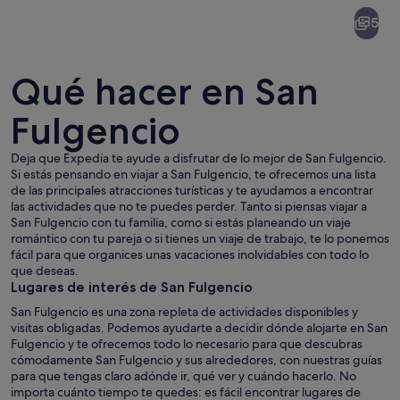
San
5
Fulgencio
Qué hacer en San
Fulgencio
Deja que Expedia te ayude a disfrutar de lo mejor de San Fulgencio.
Un humedal con pastos altos y varios
Si estás pensando en viajar a San Fulgencio, te ofrecemos una lista
de las principales atracciones turísticas y te ayudamos a encontrar
las actividades que no te puedes perder. Tanto si piensas viajar a
San Fulgencio con tu familia, como si estás planeando un viaje
romántico con tu pareja o si tienes un viaje de trabajo, te lo ponemos
fácil para que organices unas vacaciones inolvidables con todo lo
que deseas.
Lugares de interés de San Fulgencio
San Fulgencio es una zona repleta de actividades disponibles y
visitas obligadas. Podemos ayudarte a decidir dónde alojarte en San
Fulgencio y te ofrecemos todo lo necesario para que descubras
cómodamente San Fulgencio y sus alrededores, con nuestras guías
para que tengas claro adónde ir, qué ver y cuándo hacerlo. No
importa cuánto tiempo te quedes: es fácil encontrar lugares de