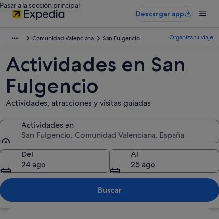
Pasar a la sección principal
Descargar app
Organiza tu viaje
Comunidad Valenciana
San Fulgencio
Actividades en San
Fulgencio
Actividades, atracciones y visitas guiadas
Actividades en
San Fulgencio, Comunidad Valenciana, España
Actividades en
Del
Al
24 ago
25 ago
Buscar
Ver mapa