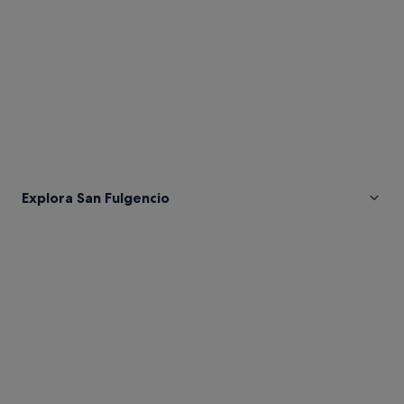
Explora San Fulgencio
Fotos
de