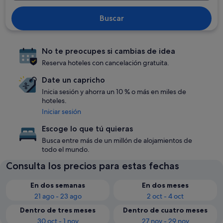
Buscar
No te preocupes si cambias de idea
Reserva hoteles con cancelación gratuita.
Date un capricho
Inicia sesión y ahorra un 10 % o más en miles de
hoteles.
Iniciar sesión
Escoge lo que tú quieras
Busca entre más de un millón de alojamientos de
todo el mundo.
Consulta los precios para estas fechas
En dos semanas
En dos meses
21 ago - 23 ago
2 oct - 4 oct
Dentro de tres meses
Dentro de cuatro meses
30 oct - 1 nov
27 nov - 29 nov