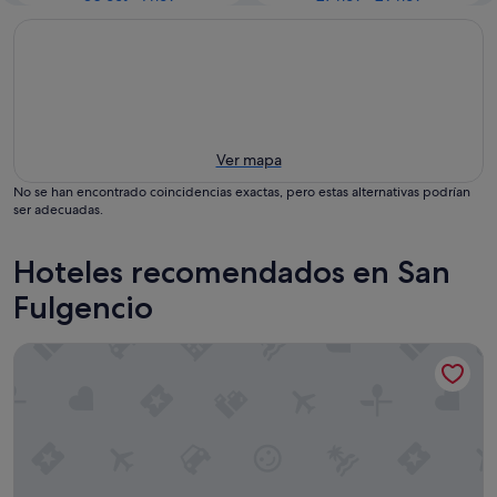
Ver mapa
No se han encontrado coincidencias exactas, pero estas alternativas podrían
ser adecuadas.
Hoteles recomendados en San
Fulgencio
La Marina House - Cozy, Quiet & Private