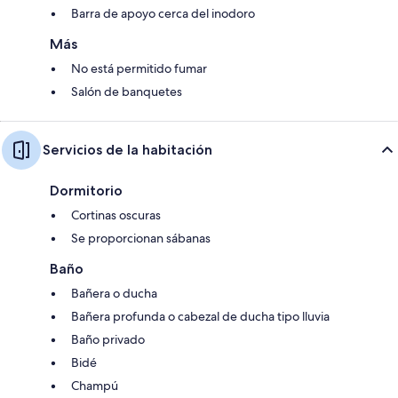
Barra de apoyo cerca del inodoro
Más
No está permitido fumar
Salón de banquetes
Servicios de la habitación
Dormitorio
Cortinas oscuras
Se proporcionan sábanas
Baño
Bañera o ducha
Bañera profunda o cabezal de ducha tipo lluvia
Baño privado
Bidé
Champú