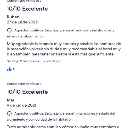
Comentario verificado
10/10 Excelente
Ruben
27 de jul de 2025
Aspectos positivos: Limpieza, personal, servicios y instalaciones y
estado del alojamiento
Muy agradable la estancia muy atentos y amable los hombres de
la recepción volvería sin duda y muy recomendable el.hotel muy
bien también para tener una estrella está más que suficiente
Se alojó 2 noches en julio de 2025
0
Comentario verificado
10/10 Excelente
Mar
9 de jun de 2021
Aspectos positivos: Limpieza, personal, instalaciones y estado del
alojamiento y comodidad de la habitación
Trato agradable,cama amplía y cómoda y baño muy completo y