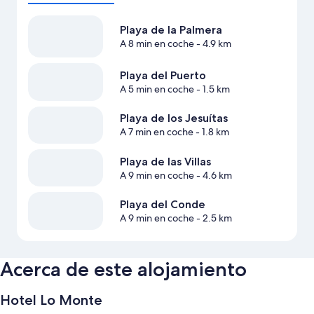
Playa de la Palmera
A 8 min en coche
- 4.9 km
Playa del Puerto
A 5 min en coche
- 1.5 km
Playa de los Jesuítas
A 7 min en coche
- 1.8 km
Playa de las Villas
A 9 min en coche
- 4.6 km
Playa del Conde
A 9 min en coche
- 2.5 km
Acerca de este alojamiento
Hotel Lo Monte