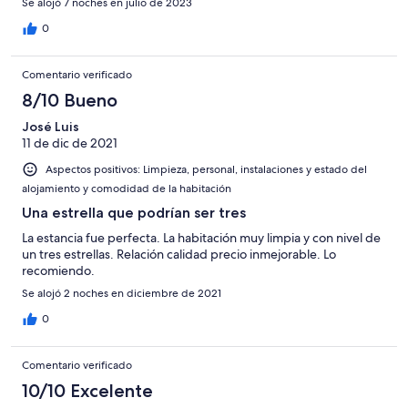
Se alojó 7 noches en julio de 2023
0
Comentario verificado
8/10 Bueno
José Luis
11 de dic de 2021
Aspectos positivos: Limpieza, personal, instalaciones y estado del
alojamiento y comodidad de la habitación
Una estrella que podrían ser tres
La estancia fue perfecta. La habitación muy limpia y con nivel de
un tres estrellas. Relación calidad precio inmejorable. Lo
recomiendo.
Se alojó 2 noches en diciembre de 2021
0
Comentario verificado
10/10 Excelente