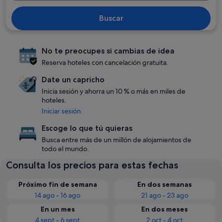
Buscar
No te preocupes si cambias de idea
Reserva hoteles con cancelación gratuita.
Date un capricho
Inicia sesión y ahorra un 10 % o más en miles de
hoteles.
Iniciar sesión
Escoge lo que tú quieras
Busca entre más de un millón de alojamientos de
todo el mundo.
Consulta los precios para estas fechas
Próximo fin de semana
En dos semanas
14 ago - 16 ago
21 ago - 23 ago
En un mes
En dos meses
4 sept - 6 sept
2 oct - 4 oct