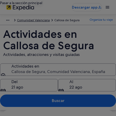
Pasar a la sección principal
Descargar app
Organiza tu viaje
Comunidad Valenciana
Callosa de Segura
Actividades en
Callosa de Segura
Actividades, atracciones y visitas guiadas
Actividades en
Callosa de Segura, Comunidad Valenciana, España
Actividades en
Del
Al
21 ago
22 ago
Buscar
Ver mapa