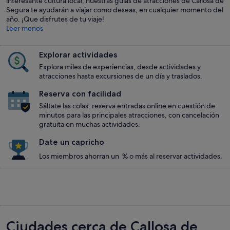
interesante cultura local, nuestras guías de atracciones de Callosa de
Segura te ayudarán a viajar como deseas, en cualquier momento del
año. ¡Que disfrutes de tu viaje!
Leer menos
Explorar actividades
Explora miles de experiencias, desde actividades y
atracciones hasta excursiones de un día y traslados.
Reserva con facilidad
Sáltate las colas: reserva entradas online en cuestión de
minutos para las principales atracciones, con cancelación
gratuita en muchas actividades.
Date un capricho
Los miembros ahorran un % o más al reservar actividades.
Ciudades cerca de Callosa de