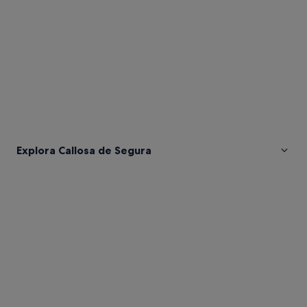
Explora Callosa de Segura
Fotos
de