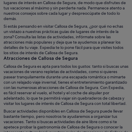
lugares de interés en Callosa de Segura, de modo que disfrutes de
tus vacaciones al máximo y sin perderte nada. Permanece atento a
nuestros consejos sobre cada lugar y despreocúpate de todo lo
demás.
Si estás pensando en visitar Callosa de Segura, ¿por qué no echas
un vistazo a nuestras prácticas guías de lugares de interés de la
zona? Consulta las listas de actividades, infórmate sobre las
atracciones más populares y deja que te ayudemos a planear los
detalles de tu viaje. Expedia te lo pone fácil para que visites todos
los sitios de interés de Callosa de Segura.
Atracciones de Callosa de Segura
Callosa de Segura es apta para todos los gustos: tanto si buscas unas
vacaciones de verano repletas de actividades, como si quieres
pasear tranquilamente durante una escapada romántica o mimarte
con un relajado viaje invernal, tienes el entretenimiento garantizado
con las numerosas atracciones de Callosa de Segura. Con Expedia,
es fácil reservar el vuelo, el hotel y el coche de alquiler por
adelantado, lo que te permitirá viajar sin quebraderos de cabeza y
visitar los lugares de interés de Callosa de Segura con total libertad.
Buscar actividades disponibles en Callosa de Segura puede llevar
bastante tiempo, pero nosotros te ayudaremos a organizar tus
vacaciones. Tanto si buscas actividades de aire libre como si te
apetece probar la gastronomía de Callosa de Segura o conocer la