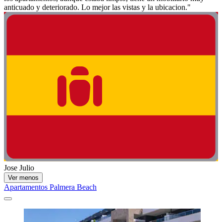
anticuado y deteriorado. Lo mejor las vistas y la ubicacion."
Jose Julio
Ver menos
Apartamentos Palmera Beach