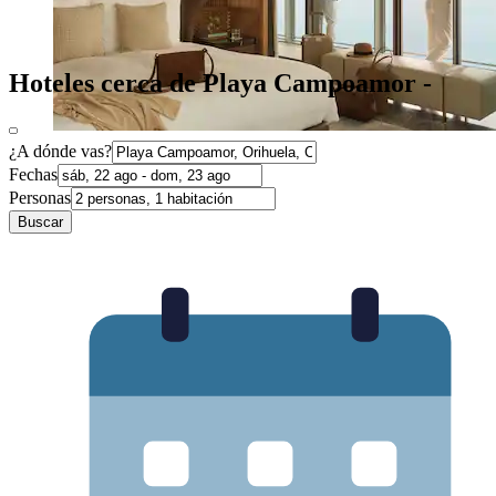
Hoteles cerca de Playa Campoamor -
¿A dónde vas?
Fechas
Personas
Buscar