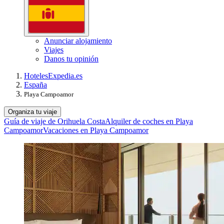
Anunciar alojamiento
Viajes
Danos tu opinión
Hoteles
Expedia.es
España
Playa Campoamor
Organiza tu viaje
Guía de viaje de Orihuela Costa
Alquiler de coches en Playa
Campoamor
Vacaciones en Playa Campoamor