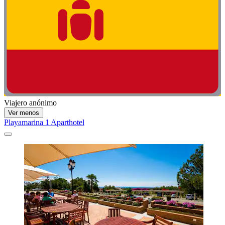
Viajero anónimo
Ver menos
Playamarina 1 Aparthotel