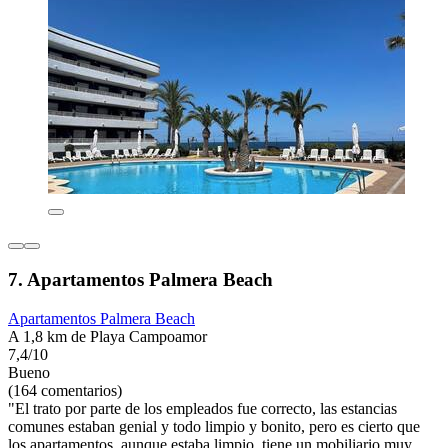
7. Apartamentos Palmera Beach
Apartamentos Palmera Beach
A 1,8 km de Playa Campoamor
7,4/10
Bueno
(164 comentarios)
"El trato por parte de los empleados fue correcto, las estancias
comunes estaban genial y todo limpio y bonito, pero es cierto que
los apartamentos, aunque estaba limpio, tiene un mobiliario muy