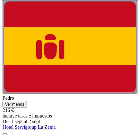
Pedro
Ver menos
216 €
incluye tasas e impuestos
Del 1 sept al 2 sept
Hotel Servigroup La Zenia