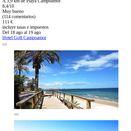
A 3,9 km de Playa Campoamor
8,4/10
Muy bueno
(114 comentarios)
111 €
incluye tasas e impuestos
Del 18 ago al 19 ago
Hotel Golf Campoamor