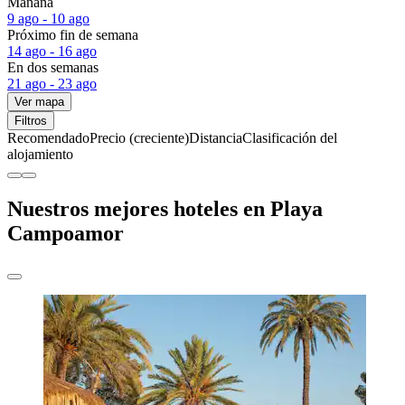
Mañana
9 ago - 10 ago
Próximo fin de semana
14 ago - 16 ago
En dos semanas
21 ago - 23 ago
Ver mapa
Filtros
Recomendado
Precio (creciente)
Distancia
Clasificación del
alojamiento
Nuestros mejores hoteles en Playa
Campoamor