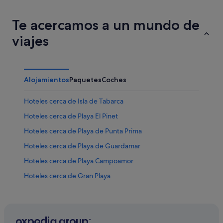
Te acercamos a un mundo de
viajes
Alojamientos
Paquetes
Coches
Hoteles cerca de Isla de Tabarca
Hoteles cerca de Playa El Pinet
Hoteles cerca de Playa de Punta Prima
Hoteles cerca de Playa de Guardamar
Hoteles cerca de Playa Campoamor
Hoteles cerca de Gran Playa
Hoteles cerca de Playa Cala Capitán
Hoteles cerca de Playa La Mata
Hoteles cerca de Playa de San Juan