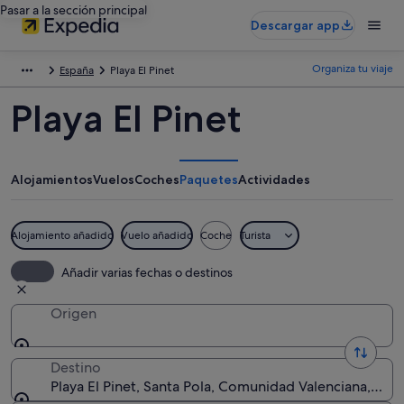
Pasar a la sección principal
Descargar app
Organiza tu viaje
España
Playa El Pinet
Playa El Pinet
Alojamientos
Vuelos
Coches
Paquetes
Actividades
Alojamiento añadido
Vuelo añadido
Coche
Turista
Añadir varias fechas o destinos
Origen
Destino
Playa El Pinet, Santa Pola, Comunidad Valenciana, Esp