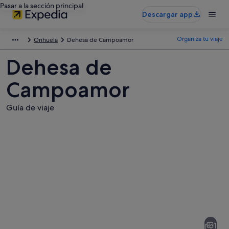
Pasar a la sección principal
Descargar app
Organiza tu viaje
Orihuela
Dehesa de Campoamor
Dehesa de
Campoamor
Guía de viaje
Fotos
de
Dehesa
1