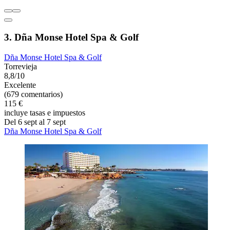
3. Dña Monse Hotel Spa & Golf
Dña Monse Hotel Spa & Golf
Torrevieja
8,8/10
Excelente
(679 comentarios)
115 €
incluye tasas e impuestos
Del 6 sept al 7 sept
Dña Monse Hotel Spa & Golf