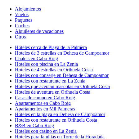
Alojamientos
Vuelos
Paquetes
Coches
Alquileres de vacaciones
Otros
Hoteles cerca de Playa de la Palmera
Hoteles de 3 estrellas en Dehesa de Campoamor
Chalets en Cabo Roig
Hoteles con piscina en La Zenia
Hoteles de 4 estrellas en Orihuela Costa
Hoteles con conserje en Dehesa de Campoamor
Hoteles con restaurante en La Zenia
Hoteles que aceptan mascotas en Orihuela Costa
Hoteles de aventura en Orihuela Costa
Casas de campo en Cabo Roig
Apartamentos en Cabo Roig
Apartamentos en Mil Palmeras
Hoteles en la playa en Dehesa de Campoamor
Hoteles con restaurante en Orihuela Costa
B&B en Cabo Roig
Hoteles con casino en La Zenia
Hoteles para familias en Torre de la Horadada