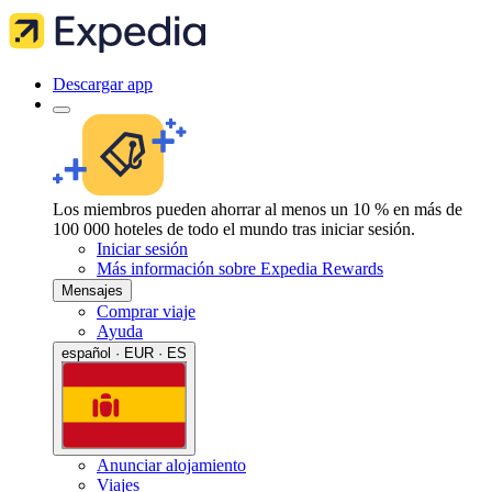
Descargar app
Los miembros pueden ahorrar al menos un 10 % en más de
100 000 hoteles de todo el mundo tras iniciar sesión.
Iniciar sesión
Más información sobre Expedia Rewards
Mensajes
Comprar viaje
Ayuda
español · EUR · ES
Anunciar alojamiento
Viajes