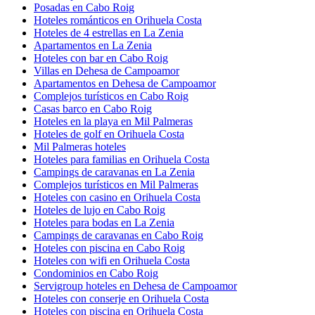
Posadas en Cabo Roig
Hoteles románticos en Orihuela Costa
Hoteles de 4 estrellas en La Zenia
Apartamentos en La Zenia
Hoteles con bar en Cabo Roig
Villas en Dehesa de Campoamor
Apartamentos en Dehesa de Campoamor
Complejos turísticos en Cabo Roig
Casas barco en Cabo Roig
Hoteles en la playa en Mil Palmeras
Hoteles de golf en Orihuela Costa
Mil Palmeras hoteles
Hoteles para familias en Orihuela Costa
Campings de caravanas en La Zenia
Complejos turísticos en Mil Palmeras
Hoteles con casino en Orihuela Costa
Hoteles de lujo en Cabo Roig
Hoteles para bodas en La Zenia
Campings de caravanas en Cabo Roig
Hoteles con piscina en Cabo Roig
Hoteles con wifi en Orihuela Costa
Condominios en Cabo Roig
Servigroup hoteles en Dehesa de Campoamor
Hoteles con conserje en Orihuela Costa
Hoteles con piscina en Orihuela Costa