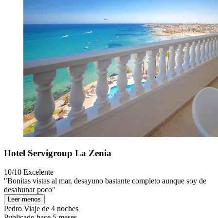
Hotel Servigroup La Zenia
10/10
Excelente
"Bonitas vistas al mar, desayuno bastante completo aunque soy de
desahunar poco"
Leer menos
Pedro
Viaje de 4 noches
Publicado hace 5 meses