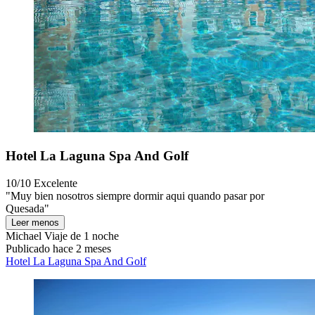
Hotel La Laguna Spa And Golf
10/10
Excelente
"Muy bien nosotros siempre dormir aqui quando pasar por
Quesada"
Leer menos
Michael
Viaje de 1 noche
Publicado hace 2 meses
Hotel La Laguna Spa And Golf