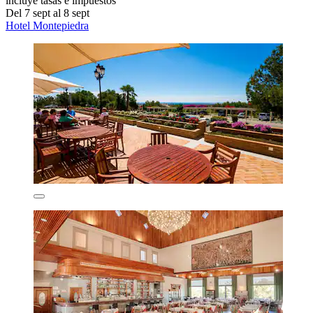
incluye tasas e impuestos
Del 7 sept al 8 sept
Hotel Montepiedra