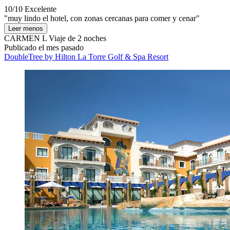
10/10
Excelente
"muy lindo el hotel, con zonas cercanas para comer y cenar"
Leer menos
CARMEN L
Viaje de 2 noches
Publicado el mes pasado
DoubleTree by Hilton La Torre Golf & Spa Resort