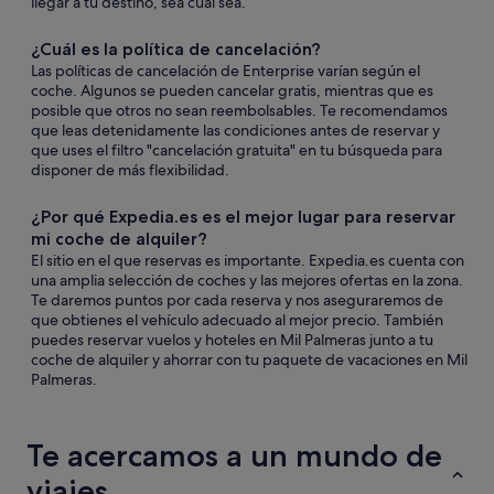
llegar a tu destino, sea cual sea.
¿Cuál es la política de cancelación?
Las políticas de cancelación de Enterprise varían según el
coche. Algunos se pueden cancelar gratis, mientras que es
posible que otros no sean reembolsables. Te recomendamos
que leas detenidamente las condiciones antes de reservar y
que uses el filtro "cancelación gratuita" en tu búsqueda para
disponer de más flexibilidad.
¿Por qué Expedia.es es el mejor lugar para reservar
mi coche de alquiler?
El sitio en el que reservas es importante. Expedia.es cuenta con
una amplia selección de coches y las mejores ofertas en la zona.
Te daremos puntos por cada reserva y nos aseguraremos de
que obtienes el vehículo adecuado al mejor precio. También
puedes reservar vuelos y hoteles en Mil Palmeras junto a tu
coche de alquiler y ahorrar con tu paquete de vacaciones en Mil
Palmeras.
Te acercamos a un mundo de
viajes