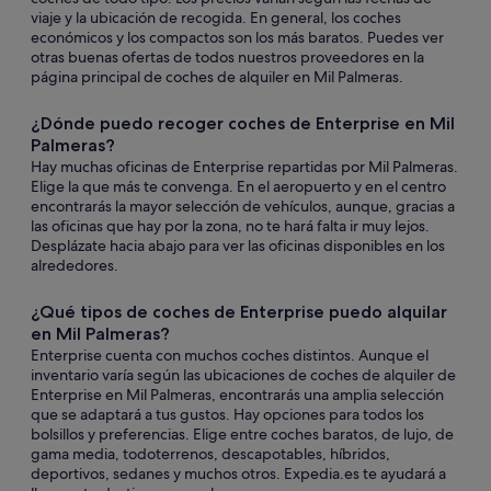
viaje y la ubicación de recogida. En general, los coches
económicos y los compactos son los más baratos. Puedes ver
otras buenas ofertas de todos nuestros proveedores en la
página principal de coches de alquiler en Mil Palmeras.
¿Dónde puedo recoger coches de Enterprise en Mil
Palmeras?
Hay muchas oficinas de Enterprise repartidas por Mil Palmeras.
Elige la que más te convenga. En el aeropuerto y en el centro
encontrarás la mayor selección de vehículos, aunque, gracias a
las oficinas que hay por la zona, no te hará falta ir muy lejos.
Desplázate hacia abajo para ver las oficinas disponibles en los
alrededores.
¿Qué tipos de coches de Enterprise puedo alquilar
en Mil Palmeras?
Enterprise cuenta con muchos coches distintos. Aunque el
inventario varía según las ubicaciones de coches de alquiler de
Enterprise en Mil Palmeras, encontrarás una amplia selección
que se adaptará a tus gustos. Hay opciones para todos los
bolsillos y preferencias. Elige entre coches baratos, de lujo, de
gama media, todoterrenos, descapotables, híbridos,
deportivos, sedanes y muchos otros. Expedia.es te ayudará a