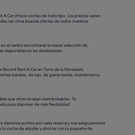
t A Car ofrece coches de todo tipo. Los precios varían
edes ver otras buenas ofertas de todos nuestros
 en el centro encontrarás la mayor selección de
inas disponibles en los alrededores.
de Record Rent A Car en Torre de la Horadada,
 coches baratos, de lujo, de gama media, todoterrenos,
sible que otros no sean reembolsables. Te
eda para disponer de más flexibilidad.
a. Te daremos puntos por cada reserva y nos aseguraremos
 tu coche de alquiler y ahorrar con tu paquete de