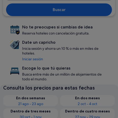
Buscar
No te preocupes si cambias de idea
Reserva hoteles con cancelación gratuita.
Date un capricho
Inicia sesión y ahorra un 10 % o más en miles de
hoteles.
Iniciar sesión
Escoge lo que tú quieras
Busca entre más de un millón de alojamientos de
todo el mundo.
Consulta los precios para estas fechas
En dos semanas
En dos meses
21 ago - 23 ago
2 oct - 4 oct
Dentro de tres meses
Dentro de cuatro meses
30 oct - 1 nov
27 nov - 29 nov