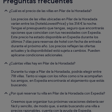
Preguntas frecuentes
¿Cuál es el precio de las villas en Pilar de la Horadada?
Los precios de las villas ubicadas en Pilar de la Horadada
varían entre los {hotelsLowestPrice} y los 314 € la noche.
Tengas el presupuesto que tengas, seguro que encontrarás
opciones que coincidan con tus necesidades con Expedia.
Este precio ha estado disponible en Expedia durante los
últimos 7 días para reservas de hotel con fecha de entrada
durante el próximo año. Los precios reflejan las ofertas
actuales y la disponibilidad está sujeta a cambios. Pueden
aplicarse condiciones adicionales.
¿Cuántas villas hay en Pilar de la Horadada?
Durante tu viaje a Pilar de la Horadada, podrás elegir entre
718 villas. Tanto si viajas con los niños como si te acompañan
tus amigos, en Expedia encontrarás el alojamiento que estás
buscando.
¿Por qué reservar tu villa en Pilar de la Horadada con Expedia?
Creemos que organizar tus próximas vacaciones debería ser
fácil y sencillo, de modo que, si estás buscando una villa a
precios razonables, cuenta con la ayuda de Expedia.