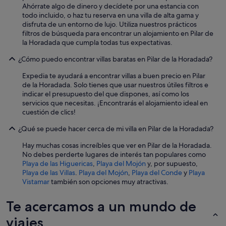
Ahórrate algo de dinero y decídete por una estancia con
todo incluido, o haz tu reserva en una villa de alta gama y
disfruta de un entorno de lujo. Utiliza nuestros prácticos
filtros de búsqueda para encontrar un alojamiento en Pilar de
la Horadada que cumpla todas tus expectativas.
¿Cómo puedo encontrar villas baratas en Pilar de la Horadada?
Expedia te ayudará a encontrar villas a buen precio en Pilar
de la Horadada. Solo tienes que usar nuestros útiles filtros e
indicar el presupuesto del que dispones, así como los
servicios que necesitas. ¡Encontrarás el alojamiento ideal en
cuestión de clics!
¿Qué se puede hacer cerca de mi villa en Pilar de la Horadada?
Hay muchas cosas increíbles que ver en Pilar de la Horadada.
No debes perderte lugares de interés tan populares como
Playa de las Higuericas
,
Playa del Mojón
y, por supuesto,
Playa de las Villas
.
Playa del Mojón
,
Playa del Conde
y
Playa
Vistamar
también son opciones muy atractivas.
Te acercamos a un mundo de
viajes