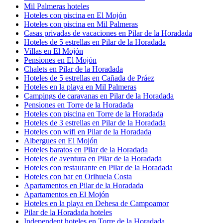
Mil Palmeras hoteles
Hoteles con piscina en El Mojón
Hoteles con piscina en Mil Palmeras
Casas privadas de vacaciones en Pilar de la Horadada
Hoteles de 5 estrellas en Pilar de la Horadada
Villas en El Mojón
Pensiones en El Mojón
Chalets en Pilar de la Horadada
Hoteles de 5 estrellas en Cañada de Práez
Hoteles en la playa en Mil Palmeras
Campings de caravanas en Pilar de la Horadada
Pensiones en Torre de la Horadada
Hoteles con piscina en Torre de la Horadada
Hoteles de 3 estrellas en Pilar de la Horadada
Hoteles con wifi en Pilar de la Horadada
Albergues en El Mojón
Hoteles baratos en Pilar de la Horadada
Hoteles de aventura en Pilar de la Horadada
Hoteles con restaurante en Pilar de la Horadada
Hoteles con bar en Orihuela Costa
Apartamentos en Pilar de la Horadada
Apartamentos en El Mojón
Hoteles en la playa en Dehesa de Campoamor
Pilar de la Horadada hoteles
Independent hoteles en Torre de la Horadada