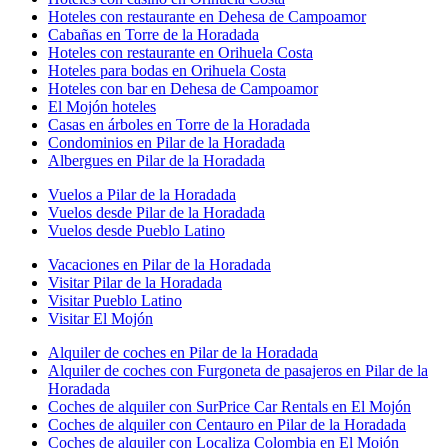
Hoteles con restaurante en Dehesa de Campoamor
Cabañas en Torre de la Horadada
Hoteles con restaurante en Orihuela Costa
Hoteles para bodas en Orihuela Costa
Hoteles con bar en Dehesa de Campoamor
El Mojón hoteles
Casas en árboles en Torre de la Horadada
Condominios en Pilar de la Horadada
Albergues en Pilar de la Horadada
Vuelos a Pilar de la Horadada
Vuelos desde Pilar de la Horadada
Vuelos desde Pueblo Latino
Vacaciones en Pilar de la Horadada
Visitar Pilar de la Horadada
Visitar Pueblo Latino
Visitar El Mojón
Alquiler de coches en Pilar de la Horadada
Alquiler de coches con Furgoneta de pasajeros en Pilar de la
Horadada
Coches de alquiler con SurPrice Car Rentals en El Mojón
Coches de alquiler con Centauro en Pilar de la Horadada
Coches de alquiler con Localiza Colombia en El Mojón