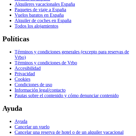
Alquileres vacacionales España
Paquetes de viaje a España
Vuelos baratos en España
Alquiler de coches en España
Todos los alojamientos
Políticas
Términos y condiciones generales (excepto para reservas de
Vrbo)
Términos y condiciones de Vrbo
Accesibilidad
Privacidad
Cookies
Condiciones de uso
Información legal/contacto
Pautas sobre el contenido y cómo denunciar contenido
Ayuda
Ayuda
Cancelar un vuelo
Cancelar una reserva de hotel o de un alquiler vacacional