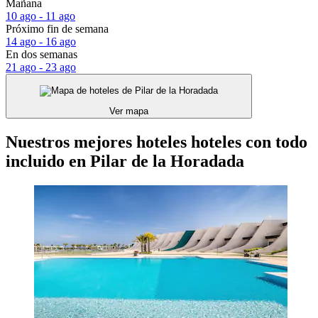
Mañana
10 ago - 11 ago
Próximo fin de semana
14 ago - 16 ago
En dos semanas
21 ago - 23 ago
Ver mapa
Nuestros mejores hoteles hoteles con todo
incluido en Pilar de la Horadada