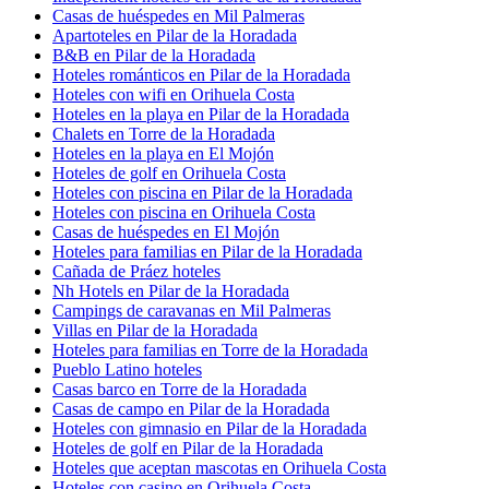
Casas de huéspedes en Mil Palmeras
Apartoteles en Pilar de la Horadada
B&B en Pilar de la Horadada
Hoteles románticos en Pilar de la Horadada
Hoteles con wifi en Orihuela Costa
Hoteles en la playa en Pilar de la Horadada
Chalets en Torre de la Horadada
Hoteles en la playa en El Mojón
Hoteles de golf en Orihuela Costa
Hoteles con piscina en Pilar de la Horadada
Hoteles con piscina en Orihuela Costa
Casas de huéspedes en El Mojón
Hoteles para familias en Pilar de la Horadada
Cañada de Práez hoteles
Nh Hotels en Pilar de la Horadada
Campings de caravanas en Mil Palmeras
Villas en Pilar de la Horadada
Hoteles para familias en Torre de la Horadada
Pueblo Latino hoteles
Casas barco en Torre de la Horadada
Casas de campo en Pilar de la Horadada
Hoteles con gimnasio en Pilar de la Horadada
Hoteles de golf en Pilar de la Horadada
Hoteles que aceptan mascotas en Orihuela Costa
Hoteles con casino en Orihuela Costa