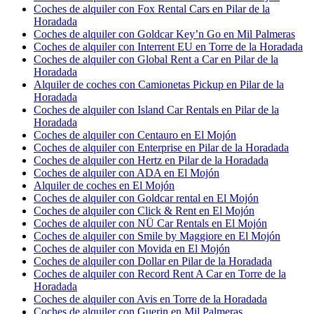
Coches de alquiler con Fox Rental Cars en Pilar de la
Horadada
Coches de alquiler con Goldcar Key’n Go en Mil Palmeras
Coches de alquiler con Interrent EU en Torre de la Horadada
Coches de alquiler con Global Rent a Car en Pilar de la
Horadada
Alquiler de coches con Camionetas Pickup en Pilar de la
Horadada
Coches de alquiler con Island Car Rentals en Pilar de la
Horadada
Coches de alquiler con Centauro en El Mojón
Coches de alquiler con Enterprise en Pilar de la Horadada
Coches de alquiler con Hertz en Pilar de la Horadada
Coches de alquiler con ADA en El Mojón
Alquiler de coches en El Mojón
Coches de alquiler con Goldcar rental en El Mojón
Coches de alquiler con Click & Rent en El Mojón
Coches de alquiler con NÜ Car Rentals en El Mojón
Coches de alquiler con Smile by Maggiore en El Mojón
Coches de alquiler con Movida en El Mojón
Coches de alquiler con Dollar en Pilar de la Horadada
Coches de alquiler con Record Rent A Car en Torre de la
Horadada
Coches de alquiler con Avis en Torre de la Horadada
Coches de alquiler con Guerin en Mil Palmeras