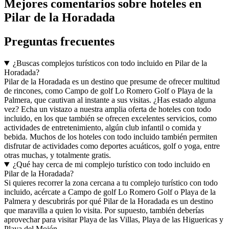
Mejores comentarios sobre hoteles en
Pilar de la Horadada
Preguntas frecuentes
¿Buscas complejos turísticos con todo incluido en Pilar de la
Horadada?
Pilar de la Horadada es un destino que presume de ofrecer multitud
de rincones, como Campo de golf Lo Romero Golf o Playa de la
Palmera, que cautivan al instante a sus visitas. ¿Has estado alguna
vez? Echa un vistazo a nuestra amplia oferta de hoteles con todo
incluido, en los que también se ofrecen excelentes servicios, como
actividades de entretenimiento, algún club infantil o comida y
bebida. Muchos de los hoteles con todo incluido también permiten
disfrutar de actividades como deportes acuáticos, golf o yoga, entre
otras muchas, y totalmente gratis.
¿Qué hay cerca de mi complejo turístico con todo incluido en
Pilar de la Horadada?
Si quieres recorrer la zona cercana a tu complejo turístico con todo
incluido, acércate a Campo de golf Lo Romero Golf o Playa de la
Palmera y descubrirás por qué Pilar de la Horadada es un destino
que maravilla a quien lo visita. Por supuesto, también deberías
aprovechar para visitar Playa de las Villas, Playa de las Higuericas y
Playa del Mojón.