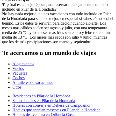
¿Cuál es la mejor época para reservar un alojamiento con todo
incluido en Pilar de la Horadada?
No hay nada mejor que unas vacaciones con todo incluido en Pilar
de la Horadada para sentirse mejor, en especial si sabes cómo será el
tiempo. Estos datos te servirán para decidir cuándo alojarte. Los
meses más cálidos suelen ser agosto y julio, con una temperatura
media de 25 °C, y los meses más fríos son enero y febrero, con una
media de 13 °C. Los meses más secos son julio y junio, mientras
que los de más precipitaciones son marzo y septiembre.
Te acercamos a un mundo de viajes
Alojamientos
Vuelos
Paquetes
Coches
Alquileres de vacaciones
Otros
Residences en Pilar de la Horadada
Santos hoteles en Pilar de la Horadada
Hoteles con conserje en Dehesa de Campoamor
Hoteles que aceptan mascotas en Pilar de la Horadada
Hoteles de aventura en Orihuela Costa