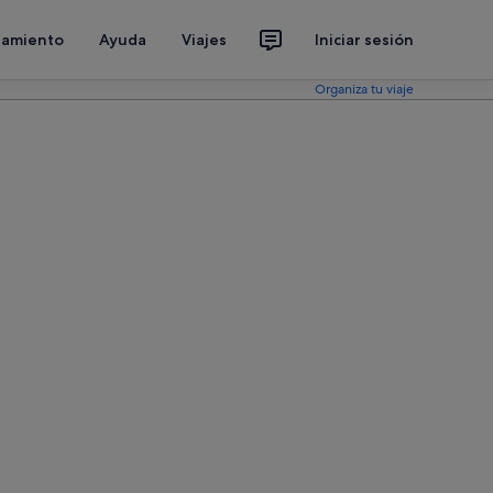
jamiento
Ayuda
Viajes
Iniciar sesión
Organiza tu viaje