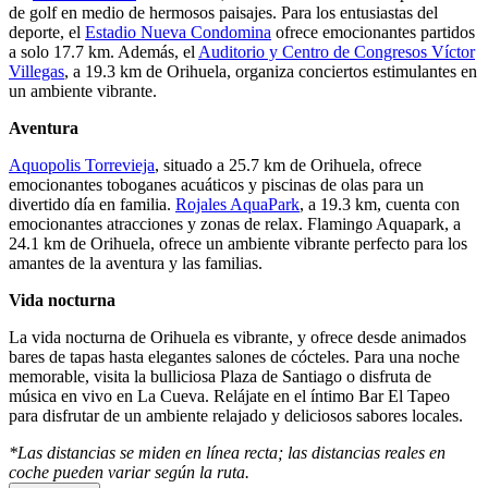
de golf en medio de hermosos paisajes. Para los entusiastas del
deporte, el
Estadio Nueva Condomina
ofrece emocionantes partidos
a solo 17.7 km. Además, el
Auditorio y Centro de Congresos Víctor
Villegas
, a 19.3 km de Orihuela, organiza conciertos estimulantes en
un ambiente vibrante.
Aventura
Aquopolis Torrevieja
, situado a 25.7 km de Orihuela, ofrece
emocionantes toboganes acuáticos y piscinas de olas para un
divertido día en familia.
Rojales AquaPark
, a 19.3 km, cuenta con
emocionantes atracciones y zonas de relax. Flamingo Aquapark, a
24.1 km de Orihuela, ofrece un ambiente vibrante perfecto para los
amantes de la aventura y las familias.
Vida nocturna
La vida nocturna de Orihuela es vibrante, y ofrece desde animados
bares de tapas hasta elegantes salones de cócteles. Para una noche
memorable, visita la bulliciosa Plaza de Santiago o disfruta de
música en vivo en La Cueva. Relájate en el íntimo Bar El Tapeo
para disfrutar de un ambiente relajado y deliciosos sabores locales.
*Las distancias se miden en línea recta; las distancias reales en
coche pueden variar según la ruta.