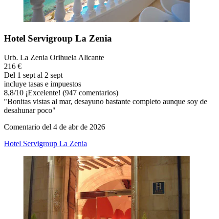
Hotel Servigroup La Zenia
Urb. La Zenia Orihuela Alicante
216 €
Del 1 sept al 2 sept
incluye tasas e impuestos
8,8
/
10
¡Excelente! (947 comentarios)
"Bonitas vistas al mar, desayuno bastante completo aunque soy de
desahunar poco"
Comentario del 4 de abr de 2026
Hotel Servigroup La Zenia