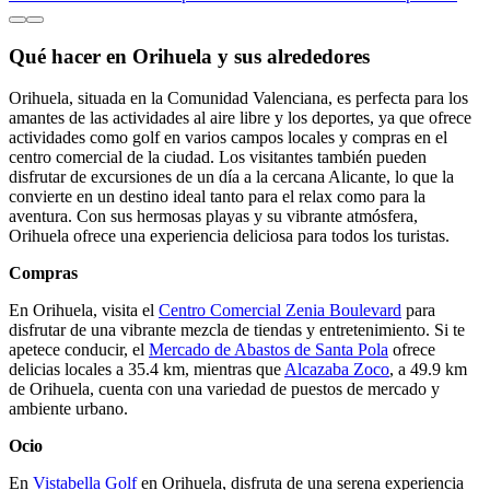
Qué hacer en Orihuela y sus alrededores
Orihuela, situada en la Comunidad Valenciana, es perfecta para los
amantes de las actividades al aire libre y los deportes, ya que ofrece
actividades como golf en varios campos locales y compras en el
centro comercial de la ciudad. Los visitantes también pueden
disfrutar de excursiones de un día a la cercana Alicante, lo que la
convierte en un destino ideal tanto para el relax como para la
aventura. Con sus hermosas playas y su vibrante atmósfera,
Orihuela ofrece una experiencia deliciosa para todos los turistas.
Compras
En Orihuela, visita el
Centro Comercial Zenia Boulevard
para
disfrutar de una vibrante mezcla de tiendas y entretenimiento. Si te
apetece conducir, el
Mercado de Abastos de Santa Pola
ofrece
delicias locales a 35.4 km, mientras que
Alcazaba Zoco
, a 49.9 km
de Orihuela, cuenta con una variedad de puestos de mercado y
ambiente urbano.
Ocio
En
Vistabella Golf
en Orihuela, disfruta de una serena experiencia