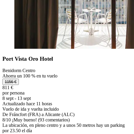
Port Vista Oro Hotel
Benidorm Centro
Ahorra un 100 % en tu vuelo
1156 €
811 €
por persona
8 sept - 13 sept
Actualizado hace 11 horas
Vuelo de ida y vuelta incluido
De Fráncfort (FRA) a Alicante (ALC)
8
/
10
¡Muy bueno! (93 comentarios)
La ubicación, en pleno centro y a unos 50 metros hay un parking
por 23.50 el día