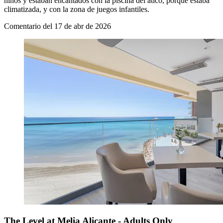
niños y estaban encantados con la piscina del ático, porque estaba
climatizada, y con la zona de juegos infantiles.
Comentario del 17 de abr de 2026
The Level at Melia Alicante - Adults Only