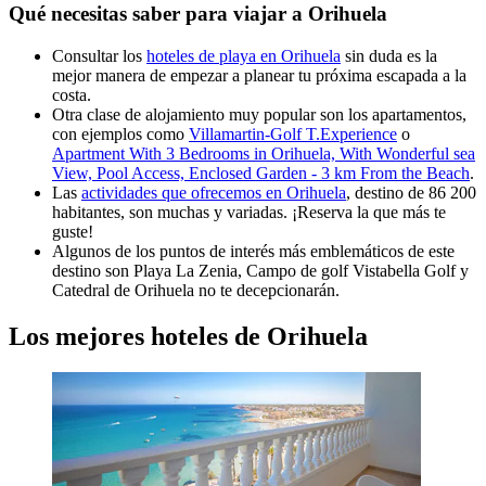
Qué necesitas saber para viajar a Orihuela
Consultar los
hoteles de playa en Orihuela
sin duda es la
mejor manera de empezar a planear tu próxima escapada a la
costa.
Otra clase de alojamiento muy popular son los apartamentos,
con ejemplos como
Villamartin-Golf T.Experience
o
Apartment With 3 Bedrooms in Orihuela, With Wonderful sea
View, Pool Access, Enclosed Garden - 3 km From the Beach
.
Las
actividades que ofrecemos en Orihuela
, destino de 86 200
habitantes, son muchas y variadas. ¡Reserva la que más te
guste!
Algunos de los puntos de interés más emblemáticos de este
destino son Playa La Zenia, Campo de golf Vistabella Golf y
Catedral de Orihuela no te decepcionarán.
Los mejores hoteles de Orihuela