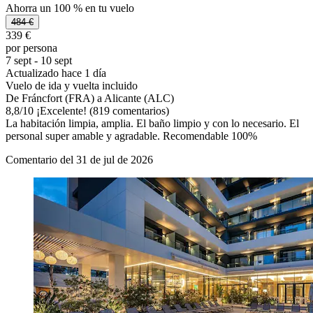
Ahorra un 100 % en tu vuelo
484 €
339 €
por persona
7 sept - 10 sept
Actualizado hace 1 día
Vuelo de ida y vuelta incluido
De Fráncfort (FRA) a Alicante (ALC)
8,8
/
10
¡Excelente! (819 comentarios)
La habitación limpia, amplia. El baño limpio y con lo necesario. El
personal super amable y agradable. Recomendable 100%
Comentario del 31 de jul de 2026