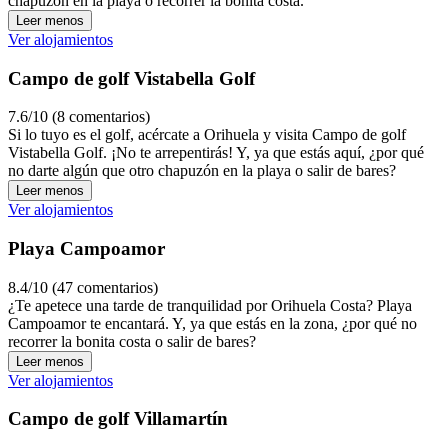
chapuzón en la playa o recorrer la bonita costa.
Leer menos
Ver alojamientos
Campo de golf Vistabella Golf
7.6/10 (8 comentarios)
Si lo tuyo es el golf, acércate a Orihuela y visita Campo de golf
Vistabella Golf. ¡No te arrepentirás! Y, ya que estás aquí, ¿por qué
no darte algún que otro chapuzón en la playa o salir de bares?
Leer menos
Ver alojamientos
Playa Campoamor
8.4/10 (47 comentarios)
¿Te apetece una tarde de tranquilidad por Orihuela Costa? Playa
Campoamor te encantará. Y, ya que estás en la zona, ¿por qué no
recorrer la bonita costa o salir de bares?
Leer menos
Ver alojamientos
Campo de golf Villamartín