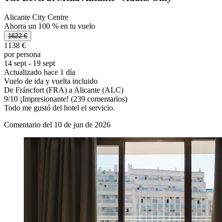
Alicante City Centre
Ahorra un 100 % en tu vuelo
1622 €
1138 €
por persona
14 sept - 19 sept
Actualizado hace 1 día
Vuelo de ida y vuelta incluido
De Fráncfort (FRA) a Alicante (ALC)
9
/
10
¡Impresionante! (239 comentarios)
Todo me gustó del hotel el servicio.
Comentario del 10 de jun de 2026