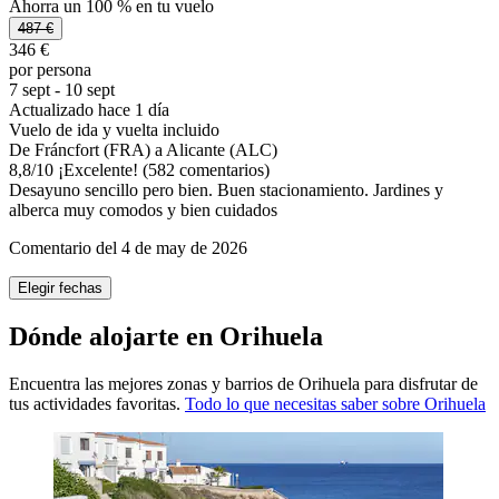
Ahorra un 100 % en tu vuelo
487 €
346 €
por persona
7 sept - 10 sept
Actualizado hace 1 día
Vuelo de ida y vuelta incluido
De Fráncfort (FRA) a Alicante (ALC)
8,8
/
10
¡Excelente! (582 comentarios)
Desayuno sencillo pero bien. Buen stacionamiento. Jardines y
alberca muy comodos y bien cuidados
Comentario del 4 de may de 2026
Elegir fechas
Dónde alojarte en Orihuela
Encuentra las mejores zonas y barrios de Orihuela para disfrutar de
tus actividades favoritas.
Todo lo que necesitas saber sobre Orihuela