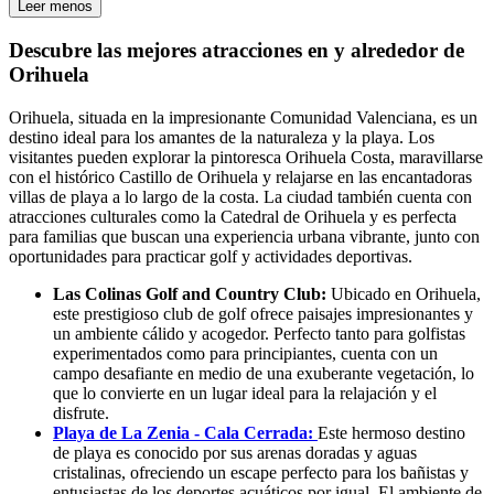
Leer menos
Descubre las mejores atracciones en y alrededor de
Orihuela
Orihuela, situada en la impresionante Comunidad Valenciana, es un
destino ideal para los amantes de la naturaleza y la playa. Los
visitantes pueden explorar la pintoresca Orihuela Costa, maravillarse
con el histórico Castillo de Orihuela y relajarse en las encantadoras
villas de playa a lo largo de la costa. La ciudad también cuenta con
atracciones culturales como la Catedral de Orihuela y es perfecta
para familias que buscan una experiencia urbana vibrante, junto con
oportunidades para practicar golf y actividades deportivas.
Las Colinas Golf and Country Club:
Ubicado en Orihuela,
este prestigioso club de golf ofrece paisajes impresionantes y
un ambiente cálido y acogedor. Perfecto tanto para golfistas
experimentados como para principiantes, cuenta con un
campo desafiante en medio de una exuberante vegetación, lo
que lo convierte en un lugar ideal para la relajación y el
disfrute.
Playa de La Zenia - Cala Cerrada:
Este hermoso destino
de playa es conocido por sus arenas doradas y aguas
cristalinas, ofreciendo un escape perfecto para los bañistas y
entusiastas de los deportes acuáticos por igual. El ambiente de