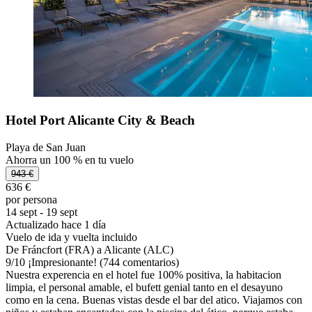
Hotel Port Alicante City & Beach
Playa de San Juan
Ahorra un 100 % en tu vuelo
943 €
636 €
por persona
14 sept - 19 sept
Actualizado hace 1 día
Vuelo de ida y vuelta incluido
De Fráncfort (FRA) a Alicante (ALC)
9
/
10
¡Impresionante! (744 comentarios)
Nuestra experencia en el hotel fue 100% positiva, la habitacion
limpia, el personal amable, el bufett genial tanto en el desayuno
como en la cena. Buenas vistas desde el bar del atico. Viajamos con