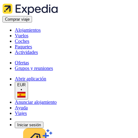
Comprar viaje
Alojamientos
Vuelos
Coches
Paquetes
Actividades
Ofertas
Grupos y reuniones
Abrir aplicación
EUR
•
Anunciar alojamiento
Ayuda
Viajes
Iniciar sesión