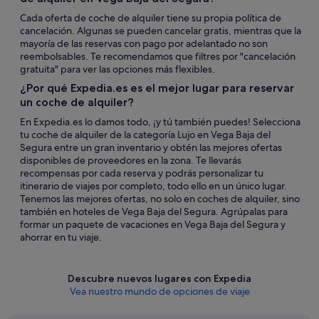
Cada oferta de coche de alquiler tiene su propia política de
cancelación. Algunas se pueden cancelar gratis, mientras que la
mayoría de las reservas con pago por adelantado no son
reembolsables. Te recomendamos que filtres por "cancelación
gratuita" para ver las opciones más flexibles.
¿Por qué Expedia.es es el mejor lugar para reservar
un coche de alquiler?
En Expedia.es lo damos todo, ¡y tú también puedes! Selecciona
tu coche de alquiler de la categoría Lujo en Vega Baja del
Segura entre un gran inventario y obtén las mejores ofertas
disponibles de proveedores en la zona. Te llevarás
recompensas por cada reserva y podrás personalizar tu
itinerario de viajes por completo, todo ello en un único lugar.
Tenemos las mejores ofertas, no solo en coches de alquiler, sino
también en hoteles de Vega Baja del Segura. Agrúpalas para
formar un paquete de vacaciones en Vega Baja del Segura y
ahorrar en tu viaje.
Descubre nuevos lugares con Expedia
Vea nuestro mundo de opciones de viaje