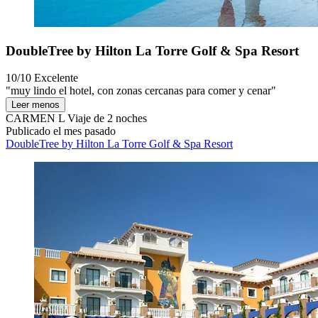
DoubleTree by Hilton La Torre Golf & Spa Resort
10/10
Excelente
"muy lindo el hotel, con zonas cercanas para comer y cenar"
Leer menos
CARMEN L
Viaje de 2 noches
Publicado el mes pasado
DoubleTree by Hilton La Torre Golf & Spa Resort