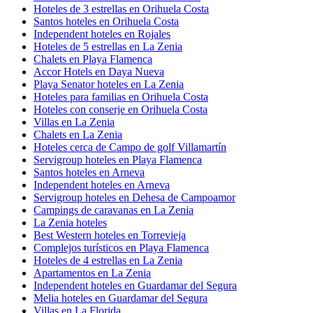
Hoteles de 3 estrellas en Orihuela Costa
Santos hoteles en Orihuela Costa
Independent hoteles en Rojales
Hoteles de 5 estrellas en La Zenia
Chalets en Playa Flamenca
Accor Hotels en Daya Nueva
Playa Senator hoteles en La Zenia
Hoteles para familias en Orihuela Costa
Hoteles con conserje en Orihuela Costa
Villas en La Zenia
Chalets en La Zenia
Hoteles cerca de Campo de golf Villamartín
Servigroup hoteles en Playa Flamenca
Santos hoteles en Arneva
Independent hoteles en Arneva
Servigroup hoteles en Dehesa de Campoamor
Campings de caravanas en La Zenia
La Zenia hoteles
Best Western hoteles en Torrevieja
Complejos turísticos en Playa Flamenca
Hoteles de 4 estrellas en La Zenia
Apartamentos en La Zenia
Independent hoteles en Guardamar del Segura
Melia hoteles en Guardamar del Segura
Villas en La Florida