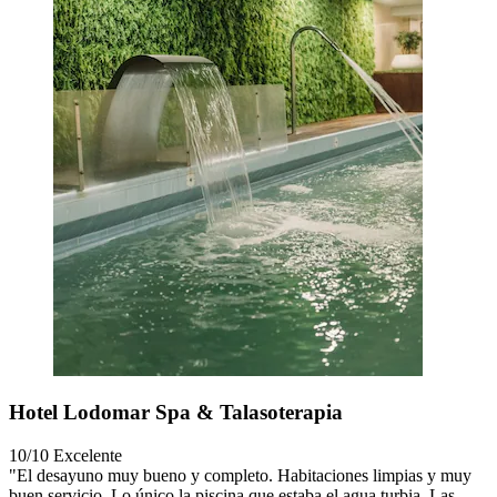
Hotel Lodomar Spa & Talasoterapia
10/10
Excelente
"El desayuno muy bueno y completo. Habitaciones limpias y muy
buen servicio. Lo único la piscina que estaba el agua turbia. Las