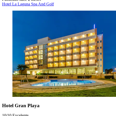
Hotel La Laguna Spa And Golf
Hotel Gran Playa
10/10
Excelente