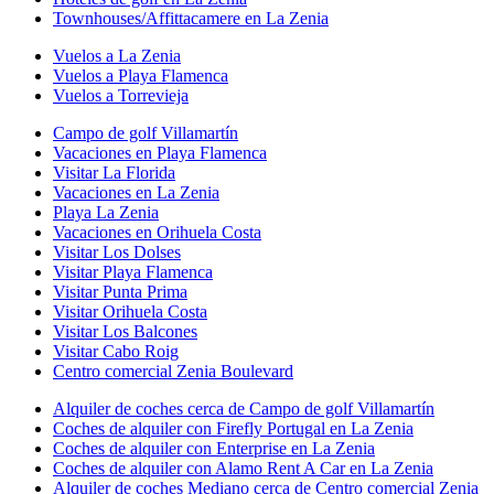
Townhouses/Affittacamere en La Zenia
Vuelos a La Zenia
Vuelos a Playa Flamenca
Vuelos a Torrevieja
Campo de golf Villamartín
Vacaciones en Playa Flamenca
Visitar La Florida
Vacaciones en La Zenia
Playa La Zenia
Vacaciones en Orihuela Costa
Visitar Los Dolses
Visitar Playa Flamenca
Visitar Punta Prima
Visitar Orihuela Costa
Visitar Los Balcones
Visitar Cabo Roig
Centro comercial Zenia Boulevard
Alquiler de coches cerca de Campo de golf Villamartín
Coches de alquiler con Firefly Portugal en La Zenia
Coches de alquiler con Enterprise en La Zenia
Coches de alquiler con Alamo Rent A Car en La Zenia
Alquiler de coches Mediano cerca de Centro comercial Zenia