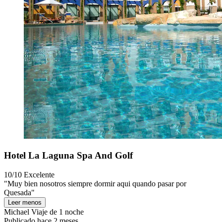
Hotel La Laguna Spa And Golf
10/10
Excelente
"Muy bien nosotros siempre dormir aqui quando pasar por
Quesada"
Leer menos
Michael
Viaje de 1 noche
Publicado hace 2 meses