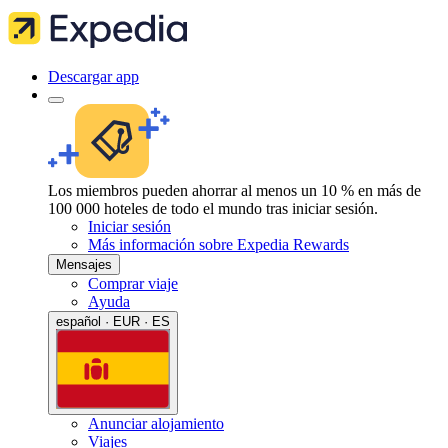
Descargar app
Los miembros pueden ahorrar al menos un 10 % en más de
100 000 hoteles de todo el mundo tras iniciar sesión.
Iniciar sesión
Más información sobre Expedia Rewards
Mensajes
Comprar viaje
Ayuda
español · EUR · ES
Anunciar alojamiento
Viajes