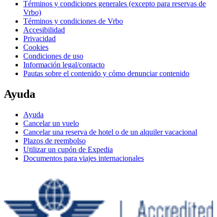
Términos y condiciones generales (excepto para reservas de
Vrbo)
Términos y condiciones de Vrbo
Accesibilidad
Privacidad
Cookies
Condiciones de uso
Información legal/contacto
Pautas sobre el contenido y cómo denunciar contenido
Ayuda
Ayuda
Cancelar un vuelo
Cancelar una reserva de hotel o de un alquiler vacacional
Plazos de reembolso
Utilizar un cupón de Expedia
Documentos para viajes internacionales