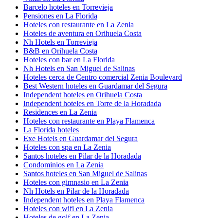
Barcelo hoteles en Torrevieja
Pensiones en La Florida
Hoteles con restaurante en La Zenia
Hoteles de aventura en Orihuela Costa
Nh Hotels en Torrevieja
B&B en Orihuela Costa
Hoteles con bar en La Florida
Nh Hotels en San Miguel de Salinas
Hoteles cerca de Centro comercial Zenia Boulevard
Best Western hoteles en Guardamar del Segura
Independent hoteles en Orihuela Costa
Independent hoteles en Torre de la Horadada
Residences en La Zenia
Hoteles con restaurante en Playa Flamenca
La Florida hoteles
Exe Hotels en Guardamar del Segura
Hoteles con spa en La Zenia
Santos hoteles en Pilar de la Horadada
Condominios en La Zenia
Santos hoteles en San Miguel de Salinas
Hoteles con gimnasio en La Zenia
Nh Hotels en Pilar de la Horadada
Independent hoteles en Playa Flamenca
Hoteles con wifi en La Zenia
Hoteles de golf en La Zenia