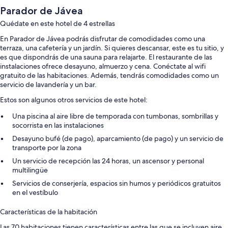
Parador de Jávea
Quédate en este hotel de 4 estrellas
En Parador de Jávea podrás disfrutar de comodidades como una
terraza, una cafetería y un jardín. Si quieres descansar, este es tu sitio, y
es que dispondrás de una sauna para relajarte. El restaurante de las
instalaciones ofrece desayuno, almuerzo y cena. Conéctate al wifi
gratuito de las habitaciones. Además, tendrás comodidades como un
servicio de lavandería y un bar.
Estos son algunos otros servicios de este hotel:
Una piscina al aire libre de temporada con tumbonas, sombrillas y
socorrista en las instalaciones
Desayuno bufé (de pago), aparcamiento (de pago) y un servicio de
transporte por la zona
Un servicio de recepción las 24 horas, un ascensor y personal
multilingüe
Servicios de conserjería, espacios sin humos y periódicos gratuitos
en el vestíbulo
Características de la habitación
Las 70 habitaciones tienen características entre las que se incluyen aire