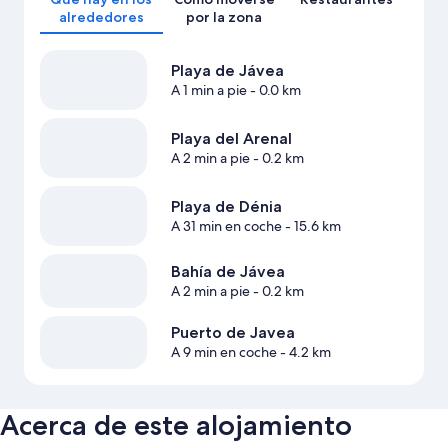
alrededores
por la zona
Playa de Jávea
A 1 min a pie
- 0.0 km
Playa del Arenal
A 2 min a pie
- 0.2 km
Playa de Dénia
A 31 min en coche
- 15.6 km
Bahía de Jávea
A 2 min a pie
- 0.2 km
Puerto de Javea
A 9 min en coche
- 4.2 km
Acerca de este alojamiento