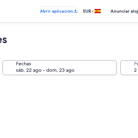
•
Abrir aplicación
EUR
Anunciar alo
es
Fechas
P