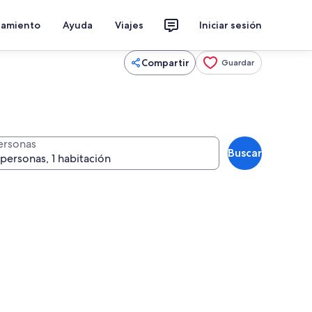
jamiento
Ayuda
Viajes
Iniciar sesión
Compartir
Guardar
ersonas
Buscar