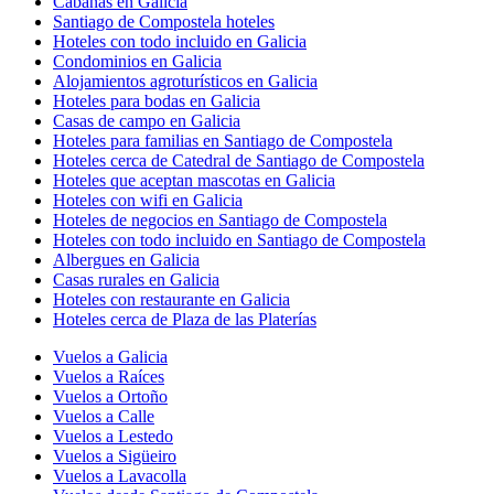
Cabañas en Galicia
Santiago de Compostela hoteles
Hoteles con todo incluido en Galicia
Condominios en Galicia
Alojamientos agroturísticos en Galicia
Hoteles para bodas en Galicia
Casas de campo en Galicia
Hoteles para familias en Santiago de Compostela
Hoteles cerca de Catedral de Santiago de Compostela
Hoteles que aceptan mascotas en Galicia
Hoteles con wifi en Galicia
Hoteles de negocios en Santiago de Compostela
Hoteles con todo incluido en Santiago de Compostela
Albergues en Galicia
Casas rurales en Galicia
Hoteles con restaurante en Galicia
Hoteles cerca de Plaza de las Platerías
Vuelos a Galicia
Vuelos a Raíces
Vuelos a Ortoño
Vuelos a Calle
Vuelos a Lestedo
Vuelos a Sigüeiro
Vuelos a Lavacolla