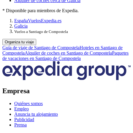
Alquiler de coches cerca de Galicia
* Disponible para miembros de Expedia.
España
Vuelos
Expedia.es
Galicia
Vuelos a Santiago de Compostela
Organiza tu viaje
Guía de viaje de Santiago de Compostela
Hoteles en Santiago de
Compostela
Alquiler de coches en Santiago de Compostela
Paquetes
de vacaciones en Santiago de Compostela
Empresa
Quiénes somos
Empleo
Anuncia tu alojamiento
Publicidad
Prensa