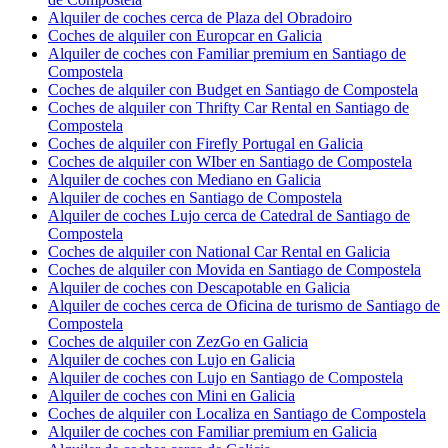
Alquiler de coches cerca de Plaza del Obradoiro
Coches de alquiler con Europcar en Galicia
Alquiler de coches con Familiar premium en Santiago de
Compostela
Coches de alquiler con Budget en Santiago de Compostela
Coches de alquiler con Thrifty Car Rental en Santiago de
Compostela
Coches de alquiler con Firefly Portugal en Galicia
Coches de alquiler con WIber en Santiago de Compostela
Alquiler de coches con Mediano en Galicia
Alquiler de coches en Santiago de Compostela
Alquiler de coches Lujo cerca de Catedral de Santiago de
Compostela
Coches de alquiler con National Car Rental en Galicia
Coches de alquiler con Movida en Santiago de Compostela
Alquiler de coches con Descapotable en Galicia
Alquiler de coches cerca de Oficina de turismo de Santiago de
Compostela
Coches de alquiler con ZezGo en Galicia
Alquiler de coches con Lujo en Galicia
Alquiler de coches con Lujo en Santiago de Compostela
Alquiler de coches con Mini en Galicia
Coches de alquiler con Localiza en Santiago de Compostela
Alquiler de coches con Familiar premium en Galicia