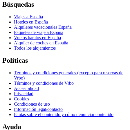
Búsquedas
Viajes a España
Hoteles en España
Alquileres vacacionales España
Paquetes de viaje a España
Vuelos baratos en España
Alquiler de coches en España
Todos los alojamientos
Políticas
Términos y condiciones generales (excepto para reservas de
Vrbo)
Términos y condiciones de Vrbo
Accesibilidad
Privacidad
Cookies
Condiciones de uso
Información legal/contacto
Pautas sobre el contenido y cómo denunciar contenido
Ayuda