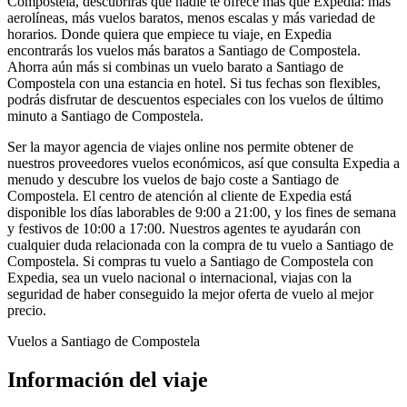
Compostela, descubrirás que nadie te ofrece más que Expedia: más
aerolíneas, más vuelos baratos, menos escalas y más variedad de
horarios. Donde quiera que empiece tu viaje, en Expedia
encontrarás los vuelos más baratos a Santiago de Compostela.
Ahorra aún más si combinas un vuelo barato a Santiago de
Compostela con una estancia en hotel. Si tus fechas son flexibles,
podrás disfrutar de descuentos especiales con los vuelos de último
minuto a Santiago de Compostela.
Ser la mayor agencia de viajes online nos permite obtener de
nuestros proveedores vuelos económicos, así que consulta Expedia a
menudo y descubre los vuelos de bajo coste a Santiago de
Compostela. El centro de atención al cliente de Expedia está
disponible los días laborables de 9:00 a 21:00, y los fines de semana
y festivos de 10:00 a 17:00. Nuestros agentes te ayudarán con
cualquier duda relacionada con la compra de tu vuelo a Santiago de
Compostela. Si compras tu vuelo a Santiago de Compostela con
Expedia, sea un vuelo nacional o internacional, viajas con la
seguridad de haber conseguido la mejor oferta de vuelo al mejor
precio.
Vuelos a Santiago de Compostela
Información del viaje