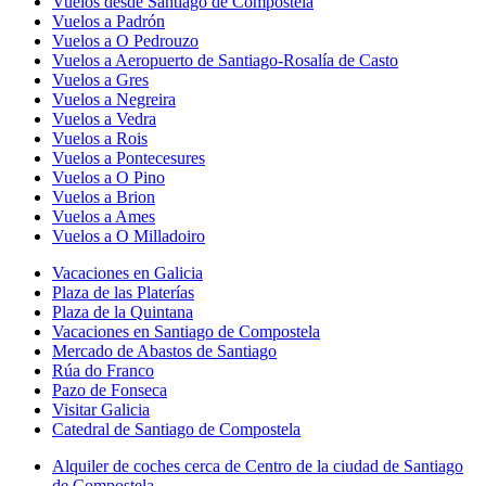
Vuelos desde Santiago de Compostela
Vuelos a Padrón
Vuelos a O Pedrouzo
Vuelos a Aeropuerto de Santiago-Rosalía de Casto
Vuelos a Gres
Vuelos a Negreira
Vuelos a Vedra
Vuelos a Rois
Vuelos a Pontecesures
Vuelos a O Pino
Vuelos a Brion
Vuelos a Ames
Vuelos a O Milladoiro
Vacaciones en Galicia
Plaza de las Platerías
Plaza de la Quintana
Vacaciones en Santiago de Compostela
Mercado de Abastos de Santiago
Rúa do Franco
Pazo de Fonseca
Visitar Galicia
Catedral de Santiago de Compostela
Alquiler de coches cerca de Centro de la ciudad de Santiago
de Compostela