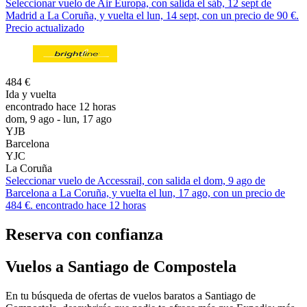
Seleccionar vuelo de Air Europa, con salida el sáb, 12 sept de
Madrid a La Coruña, y vuelta el lun, 14 sept, con un precio de 90 €.
Precio actualizado
484 €
Ida y vuelta
encontrado hace 12 horas
dom, 9 ago - lun, 17 ago
YJB
Barcelona
YJC
La Coruña
Seleccionar vuelo de Accessrail, con salida el dom, 9 ago de
Barcelona a La Coruña, y vuelta el lun, 17 ago, con un precio de
484 €. encontrado hace 12 horas
Reserva con confianza
Vuelos a Santiago de Compostela
En tu búsqueda de ofertas de vuelos baratos a Santiago de