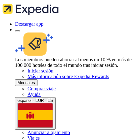
Descargar app
Los miembros pueden ahorrar al menos un 10 % en más de
100 000 hoteles de todo el mundo tras iniciar sesión.
Iniciar sesión
Más información sobre Expedia Rewards
Mensajes
Comprar viaje
Ayuda
español · EUR · ES
Anunciar alojamiento
Viajes