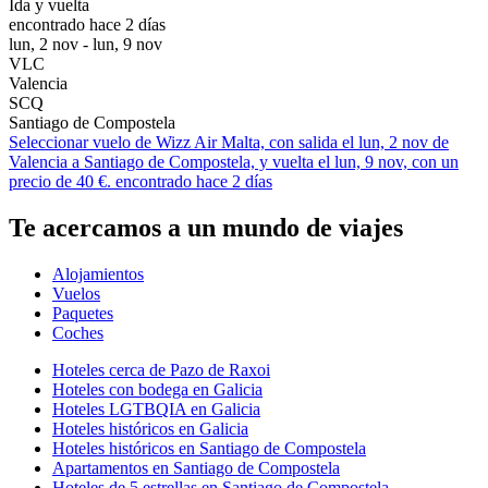
Ida y vuelta
encontrado hace 2 días
lun, 2 nov - lun, 9 nov
VLC
Valencia
SCQ
Santiago de Compostela
Seleccionar vuelo de Wizz Air Malta, con salida el lun, 2 nov de
Valencia a Santiago de Compostela, y vuelta el lun, 9 nov, con un
precio de 40 €. encontrado hace 2 días
Te acercamos a un mundo de viajes
Alojamientos
Vuelos
Paquetes
Coches
Hoteles cerca de Pazo de Raxoi
Hoteles con bodega en Galicia
Hoteles LGTBQIA en Galicia
Hoteles históricos en Galicia
Hoteles históricos en Santiago de Compostela
Apartamentos en Santiago de Compostela
Hoteles de 5 estrellas en Santiago de Compostela