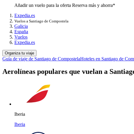
Añadir un vuelo para la oferta Reserva más y ahorra*
Expedia.es
Vuelos a Santiago de Compostela
Galicia
España
Vuelos
Expedia.es
Organiza tu viaje
Guía de viaje de Santiago de Compostela
Hoteles en Santiago de Com
Aerolíneas populares que vuelan a Santia
Iberia
Iberia