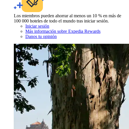
Los miembros pueden ahorrar al menos un 10 % en más de
100 000 hoteles de todo el mundo tras iniciar sesión.
Iniciar sesión
Más información sobre Expedia Rewards
Danos tu opinión