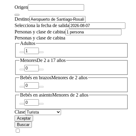
Origen
Destino
Selecciona la fecha de salida
Personas y clase de cabina
Personas y clase de cabina
Adultos
Menores
De 2 a 17 años
Bebés en brazos
Menores de 2 años
Bebés en asiento
Menores de 2 años
Clase
Aceptar
Buscar