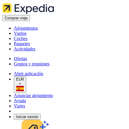
Comprar viaje
Alojamientos
Vuelos
Coches
Paquetes
Actividades
Ofertas
Grupos y reuniones
Abrir aplicación
EUR
•
Anunciar alojamiento
Ayuda
Viajes
Iniciar sesión