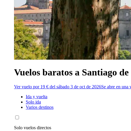
Vuelos baratos a Santiago d
Ver vuelo por 19 € del sábado 3 de oct de 2026
Se abre en una 
Ida y vuelta
Solo ida
Varios destinos
Solo vuelos directos