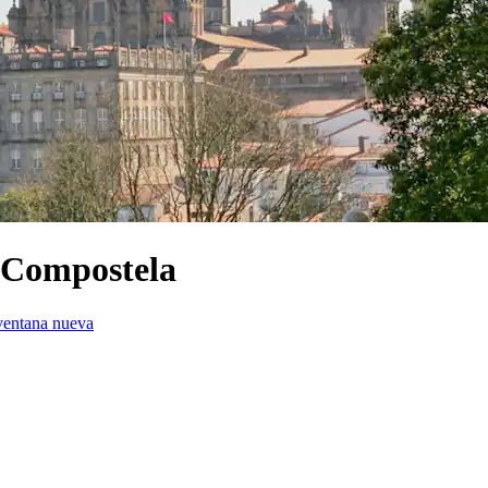
e Compostela
ventana nueva