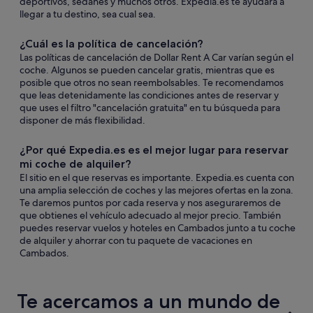
deportivos, sedanes y muchos otros. Expedia.es te ayudará a
llegar a tu destino, sea cual sea.
¿Cuál es la política de cancelación?
Las políticas de cancelación de Dollar Rent A Car varían según el
coche. Algunos se pueden cancelar gratis, mientras que es
posible que otros no sean reembolsables. Te recomendamos
que leas detenidamente las condiciones antes de reservar y
que uses el filtro "cancelación gratuita" en tu búsqueda para
disponer de más flexibilidad.
¿Por qué Expedia.es es el mejor lugar para reservar
mi coche de alquiler?
El sitio en el que reservas es importante. Expedia.es cuenta con
una amplia selección de coches y las mejores ofertas en la zona.
Te daremos puntos por cada reserva y nos aseguraremos de
que obtienes el vehículo adecuado al mejor precio. También
puedes reservar vuelos y hoteles en Cambados junto a tu coche
de alquiler y ahorrar con tu paquete de vacaciones en
Cambados.
Te acercamos a un mundo de