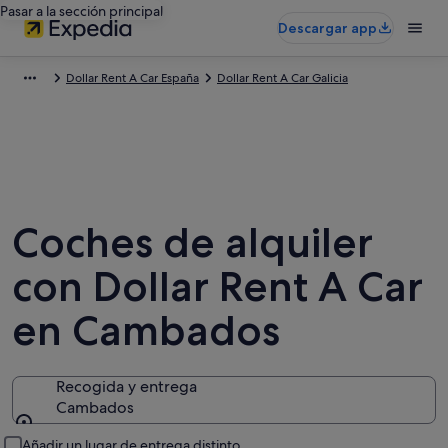
Pasar a la sección principal
Descargar app
Dollar Rent A Car España
Dollar Rent A Car Galicia
Coches de alquiler
con Dollar Rent A Car
en Cambados
Recogida y entrega
Cambados
Recogida y entrega
Añadir un lugar de entrega distinto