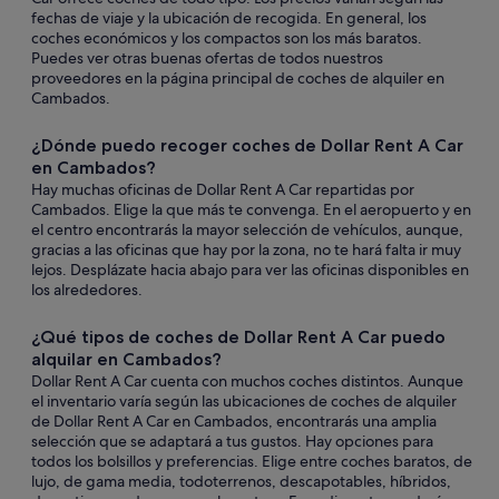
fechas de viaje y la ubicación de recogida. En general, los
coches económicos y los compactos son los más baratos.
Puedes ver otras buenas ofertas de todos nuestros
proveedores en la página principal de coches de alquiler en
Cambados.
¿Dónde puedo recoger coches de Dollar Rent A Car
en Cambados?
Hay muchas oficinas de Dollar Rent A Car repartidas por
Cambados. Elige la que más te convenga. En el aeropuerto y en
el centro encontrarás la mayor selección de vehículos, aunque,
gracias a las oficinas que hay por la zona, no te hará falta ir muy
lejos. Desplázate hacia abajo para ver las oficinas disponibles en
los alrededores.
¿Qué tipos de coches de Dollar Rent A Car puedo
alquilar en Cambados?
Dollar Rent A Car cuenta con muchos coches distintos. Aunque
el inventario varía según las ubicaciones de coches de alquiler
de Dollar Rent A Car en Cambados, encontrarás una amplia
selección que se adaptará a tus gustos. Hay opciones para
todos los bolsillos y preferencias. Elige entre coches baratos, de
lujo, de gama media, todoterrenos, descapotables, híbridos,