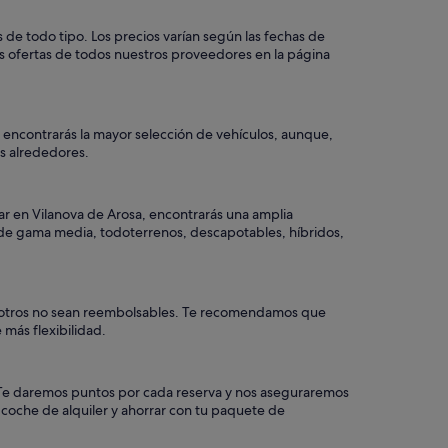
de todo tipo. Los precios varían según las fechas de
as ofertas de todos nuestros proveedores en la página
o encontrarás la mayor selección de vehículos, aunque,
los alrededores.
ar en Vilanova de Arosa, encontrarás una amplia
o, de gama media, todoterrenos, descapotables, híbridos,
ue otros no sean reembolsables. Te recomendamos que
 más flexibilidad.
a. Te daremos puntos por cada reserva y nos aseguraremos
 coche de alquiler y ahorrar con tu paquete de