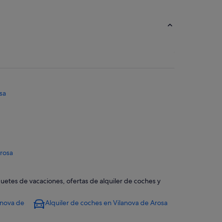
sa
Arosa
a
quetes de vacaciones, ofertas de alquiler de coches y
anova de
Alquiler de coches en Vilanova de Arosa
sa