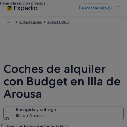
Pasar a la sección principal
Descargar app
Budget España
Budget Galicia
Coches de alquiler
con Budget en Illa de
Arousa
Recogida y entrega
Illa de Arousa
Recogida y entrega
Añadir un lugar de entrega distinto