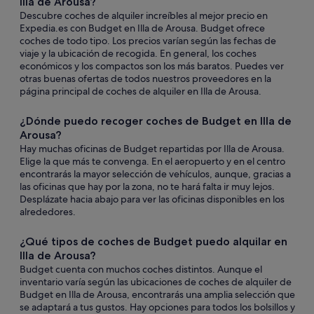
Illa de Arousa?
Descubre coches de alquiler increíbles al mejor precio en
Expedia.es con Budget en Illa de Arousa. Budget ofrece
coches de todo tipo. Los precios varían según las fechas de
viaje y la ubicación de recogida. En general, los coches
económicos y los compactos son los más baratos. Puedes ver
otras buenas ofertas de todos nuestros proveedores en la
página principal de coches de alquiler en Illa de Arousa.
¿Dónde puedo recoger coches de Budget en Illa de
Arousa?
Hay muchas oficinas de Budget repartidas por Illa de Arousa.
Elige la que más te convenga. En el aeropuerto y en el centro
encontrarás la mayor selección de vehículos, aunque, gracias a
las oficinas que hay por la zona, no te hará falta ir muy lejos.
Desplázate hacia abajo para ver las oficinas disponibles en los
alrededores.
¿Qué tipos de coches de Budget puedo alquilar en
Illa de Arousa?
Budget cuenta con muchos coches distintos. Aunque el
inventario varía según las ubicaciones de coches de alquiler de
Budget en Illa de Arousa, encontrarás una amplia selección que
se adaptará a tus gustos. Hay opciones para todos los bolsillos y