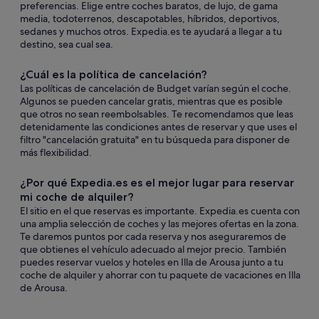
preferencias. Elige entre coches baratos, de lujo, de gama
media, todoterrenos, descapotables, híbridos, deportivos,
sedanes y muchos otros. Expedia.es te ayudará a llegar a tu
destino, sea cual sea.
¿Cuál es la política de cancelación?
Las políticas de cancelación de Budget varían según el coche.
Algunos se pueden cancelar gratis, mientras que es posible
que otros no sean reembolsables. Te recomendamos que leas
detenidamente las condiciones antes de reservar y que uses el
filtro "cancelación gratuita" en tu búsqueda para disponer de
más flexibilidad.
¿Por qué Expedia.es es el mejor lugar para reservar
mi coche de alquiler?
El sitio en el que reservas es importante. Expedia.es cuenta con
una amplia selección de coches y las mejores ofertas en la zona.
Te daremos puntos por cada reserva y nos aseguraremos de
que obtienes el vehículo adecuado al mejor precio. También
puedes reservar vuelos y hoteles en Illa de Arousa junto a tu
coche de alquiler y ahorrar con tu paquete de vacaciones en Illa
de Arousa.