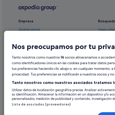
Paradores hoteles en Isla de La Toja
Hoteles con bar en Isla de La Toja
Empresa
Búsqued
Hoteles de 3 estrellas en Isla de La Toja
Casas privadas de vacaciones en O Grove
Quiénes somos
Viajes a Esp
Hoteles románticos en O Grove
Empleo
Hoteles en 
Nos preocupamos por tu priva
Hoteles de 5 estrellas en Isla de La Toja
Anuncia tu alojamiento
Alquileres 
Rusticae hoteles en Ardia
Publicidad
Paquetes de
Tanto nosotros como nuestros
16
socios almacenamos o accedemos
Hoteles cerca de Illa da Toxa Pequena
Prensa
Vuelos bara
como identificadores únicos en las cookies para tratar datos per
Nh Hotels en Isla de La Toja
tus preferencias haciendo clic abajo o, en cualquier momento, a t
Alquiler de
privacidad. Tus preferencias se notificarán a nuestros socios y n
Ardia hoteles
Todos los a
Tanto nosotros como nuestros asociados tratamos l
Hoteles para ir de compras en O Grove
Utilizar datos de localización geográfica precisa. Analizar activamente
Nh Hotels en O Grove
su identificación. Almacenar la información en un dispositivo y/o acc
Casas rurales en Isla de La Toja
personalizados, medición de publicidad y contenido, investigación de
Lista de asociados (proveedores)
Condominios en Isla de La Toja
O Grove hoteles