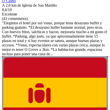
O Castro
A 2,6 km de Iglesia de San Martiño
8,6/10
Excelente
(43 comentarios)
"Elegimos el hotel por sus vistas, porque tenia desayuno buffet y
parking gratuito. *El desayuno buffet bastante normal, pero ricos.
Con huevos fritos, salchicas y bacon, mejoraria mucho a mi gusto el
buffet. *Parking, algo justo, ya que aproximadamente tiene 15
plazas en total y si hay eventos se satura, aunque buenas plazas y
accesos. *Vistas, espectaculares con varias playas cerca, aunque lo
mejor es tener O Grove a 3km. *La habitacion grande, espaciosa
incluso para poner una cuna de...