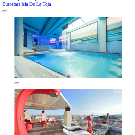
Eurostars Isla De La Toja