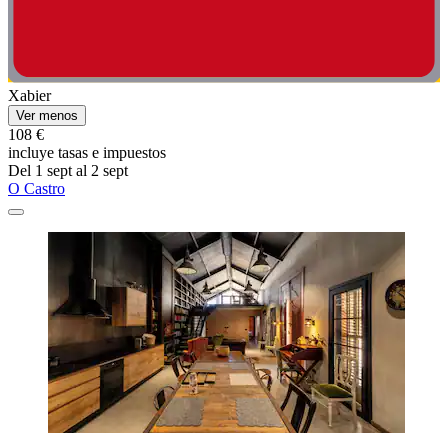
Xabier
Ver menos
108 €
incluye tasas e impuestos
Del 1 sept al 2 sept
O Castro