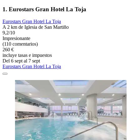
1. Eurostars Gran Hotel La Toja
Eurostars Gran Hotel La Toja
A 2 km de Iglesia de San Martiño
9,2/10
Impresionante
(110 comentarios)
260 €
incluye tasas e impuestos
Del 6 sept al 7 sept
Eurostars Gran Hotel La Toja