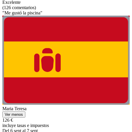
Excelente
(126 comentarios)
"Me gustó la piscina"
Maria Teresa
Ver menos
126 €
incluye tasas e impuestos
Del 6 sept al 7 sept