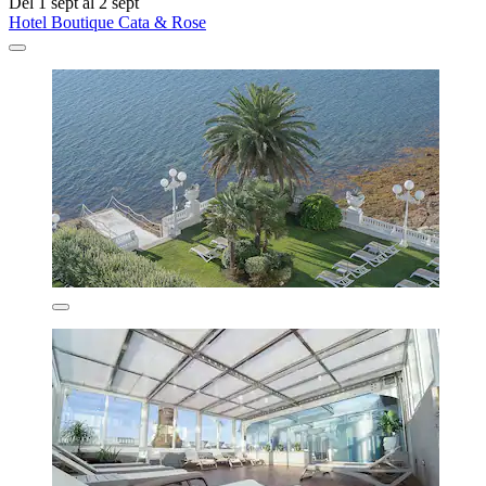
Del 1 sept al 2 sept
Hotel Boutique Cata & Rose