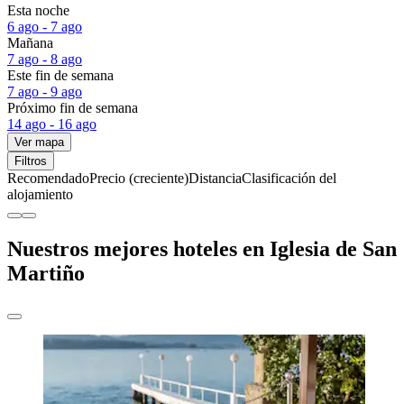
Esta noche
6 ago - 7 ago
Mañana
7 ago - 8 ago
Este fin de semana
7 ago - 9 ago
Próximo fin de semana
14 ago - 16 ago
Ver mapa
Filtros
Recomendado
Precio (creciente)
Distancia
Clasificación del
alojamiento
Nuestros mejores hoteles en Iglesia de San
Martiño