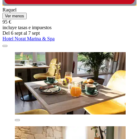
Raquel
Ver menos
95 €
incluye tasas e impuestos
Del 6 sept al 7 sept
Hotel Norat Marina & Spa