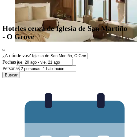
Hoteles cerca de Iglesia de San Martiño
- O Grove
¿A dónde vas?
Fechas
Personas
Buscar